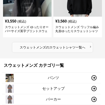
¥
3,550
¥
3,560
(税込)
(税込)
スウェットメンズ ゆったりオー
スウェットメンズ ワッフル編み
バーサイズ英字プリントスウェ
丸首ゆったりスウェットシャツ
ットシャツ
›
スウェットメンズ
の
スウェットシャツ
一覧へ
スウェットメンズ カテゴリ一覧
パンツ
セットアップ
パーカー