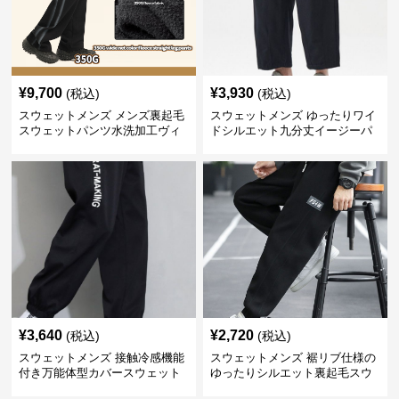
¥
9,700
¥
3,930
(税込)
(税込)
スウェットメンズ メンズ裏起毛
スウェットメンズ ゆったりワイ
スウェットパンツ水洗加工ヴィ
ドシルエット九分丈イージーパ
ンテージ風
ンツ
¥
3,640
¥
2,720
(税込)
(税込)
スウェットメンズ 接触冷感機能
スウェットメンズ 裾リブ仕様の
付き万能体型カバースウェット
ゆったりシルエット裏起毛スウ
パンツ
ェットパンツ