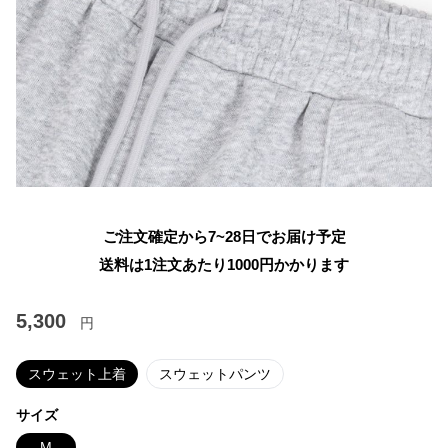
ご注文確定から7~28日でお届け予定
送料は1注文あたり
1000
円かかります
5,300
円
スウェット上着
スウェットパンツ
サイズ
M