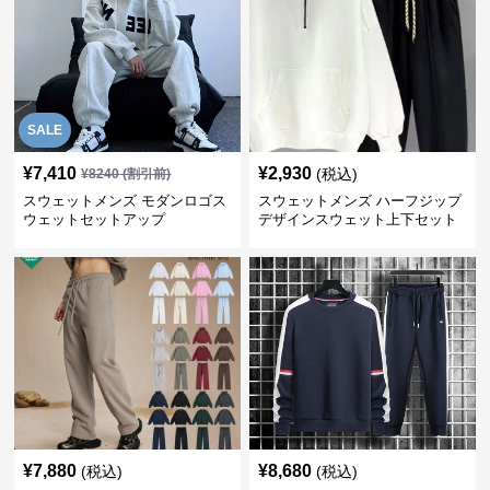
SALE
¥
7,410
¥
2,930
(税込)
¥
8240
(割引前)
スウェットメンズ モダンロゴス
スウェットメンズ ハーフジップ
ウェットセットアップ
デザインスウェット上下セット
¥
7,880
¥
8,680
(税込)
(税込)