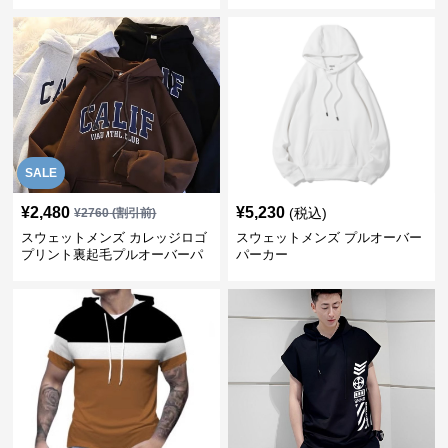
SALE
¥
2,480
¥
5,230
(税込)
¥
2760
(割引前)
スウェットメンズ カレッジロゴ
スウェットメンズ プルオーバー
プリント裏起毛プルオーバーパ
パーカー
ーカー