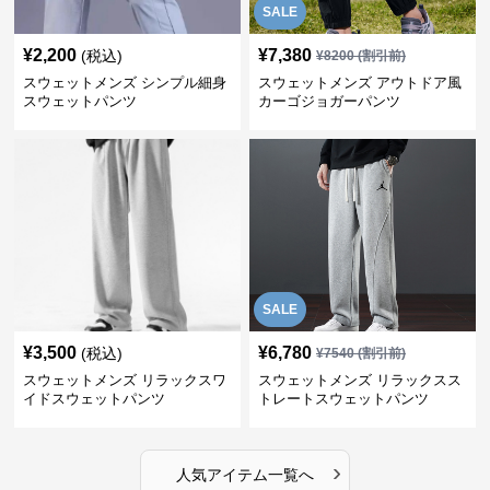
SALE
¥
2,200
¥
7,380
(税込)
¥
8200
(割引前)
スウェットメンズ シンプル細身
スウェットメンズ アウトドア風
スウェットパンツ
カーゴジョガーパンツ
SALE
¥
3,500
¥
6,780
(税込)
¥
7540
(割引前)
スウェットメンズ リラックスワ
スウェットメンズ リラックスス
イドスウェットパンツ
トレートスウェットパンツ
›
人気アイテム一覧へ