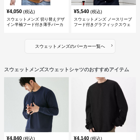
¥
4,050
¥
5,540
(税込)
(税込)
スウェットメンズ 切り替えデザ
スウェットメンズ ノースリーブ
イン半袖フード付き薄手パーカ
フード付きグラフィックスウェ
ー
ットパーカー
›
スウェットメンズ
の
パーカー
一覧へ
スウェットメンズスウェットシャツのおすすめアイテム
¥
4,840
¥
4,140
(税込)
(税込)