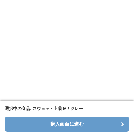
選択中の商品: スウェット上着 M / グレー
選択中の商品: スウェット上着 M / グレー
購入画面に進む
購入画面に進む