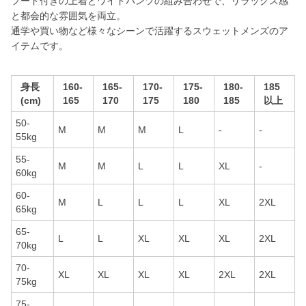
フード付きの上着とワイドパンツの組み合わせで、リラックス感
と都会的な雰囲気を両立。
通学や買い物など様々なシーンで活躍するスウェットメンズのア
イテムです。
身長
160-
165-
170-
175-
180-
185
(cm)
165
170
175
180
185
以上
50-
M
M
M
L
-
-
55kg
55-
M
M
L
L
XL
-
60kg
60-
M
L
L
L
XL
2XL
65kg
65-
L
L
XL
XL
XL
2XL
70kg
70-
XL
XL
XL
XL
2XL
2XL
75kg
75-