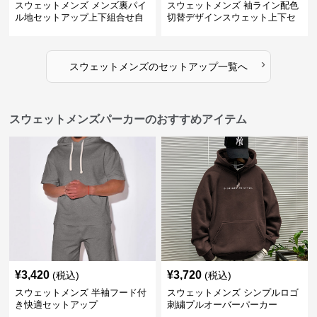
スウェットメンズ メンズ裏パイ
スウェットメンズ 袖ライン配色
ル地セットアップ上下組合せ自
切替デザインスウェット上下セ
由
ット
›
スウェットメンズ
の
セットアップ
一覧へ
スウェットメンズパーカーのおすすめアイテム
¥
3,420
¥
3,720
(税込)
(税込)
スウェットメンズ 半袖フード付
スウェットメンズ シンプルロゴ
き快適セットアップ
刺繍プルオーバーパーカー