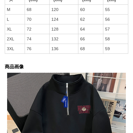
M
68
120
60
55
L
70
124
62
56
XL
72
128
64
57
2XL
74
132
66
58
3XL
76
136
68
59
商品画像