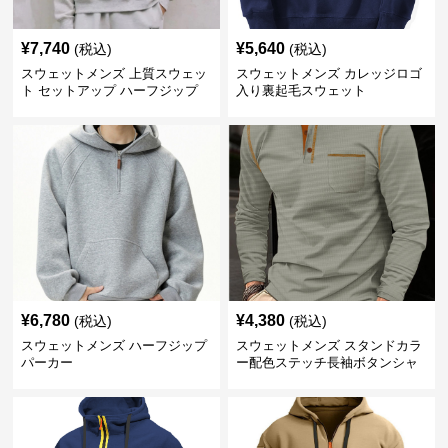
¥
7,740
¥
5,640
(税込)
(税込)
スウェットメンズ 上質スウェッ
スウェットメンズ カレッジロゴ
ト セットアップ ハーフジップ
入り裏起毛スウェット
¥
6,780
¥
4,380
(税込)
(税込)
スウェットメンズ ハーフジップ
スウェットメンズ スタンドカラ
パーカー
ー配色ステッチ長袖ボタンシャ
ツ