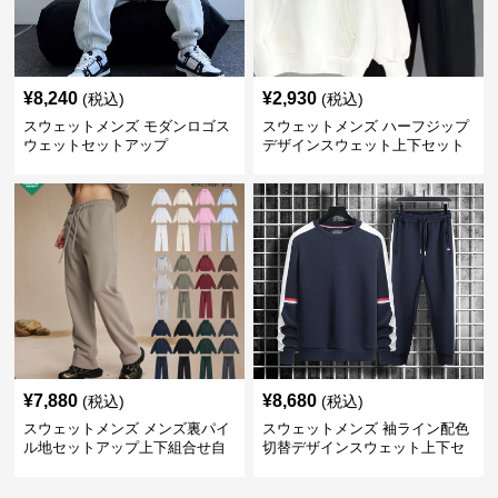
¥
8,240
¥
2,930
(税込)
(税込)
スウェットメンズ モダンロゴス
スウェットメンズ ハーフジップ
ウェットセットアップ
デザインスウェット上下セット
¥
7,880
¥
8,680
(税込)
(税込)
スウェットメンズ メンズ裏パイ
スウェットメンズ 袖ライン配色
ル地セットアップ上下組合せ自
切替デザインスウェット上下セ
由
ット