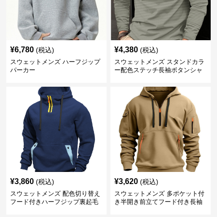
¥
6,780
¥
4,380
(税込)
(税込)
スウェットメンズ ハーフジップ
スウェットメンズ スタンドカラ
パーカー
ー配色ステッチ長袖ボタンシャ
ツ
¥
3,860
¥
3,620
(税込)
(税込)
スウェットメンズ 配色切り替え
スウェットメンズ 多ポケット付
フード付きハーフジップ裏起毛
き半開き前立てフード付き長袖
パーカー
上着