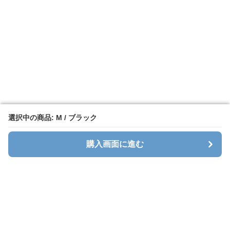
選択中の商品: M / ブラック
選択中の商品: M / ブラック
購入画面に進む
購入画面に進む