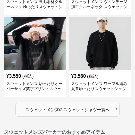
スウェットメンズ 裏毛素材クル
スウェットメンズ ヴィンテージ
ーネック ゆったりスウェットシ
加工クルーネック スウェットシ
ャツ
ャツ
¥
3,550
¥
3,560
(税込)
(税込)
スウェットメンズ ゆったりオー
スウェットメンズ ワッフル編み
バーサイズ英字プリントスウェ
丸首ゆったりスウェットシャツ
ットシャツ
›
スウェットメンズ
の
スウェットシャツ
一覧へ
スウェットメンズパーカーのおすすめアイテム