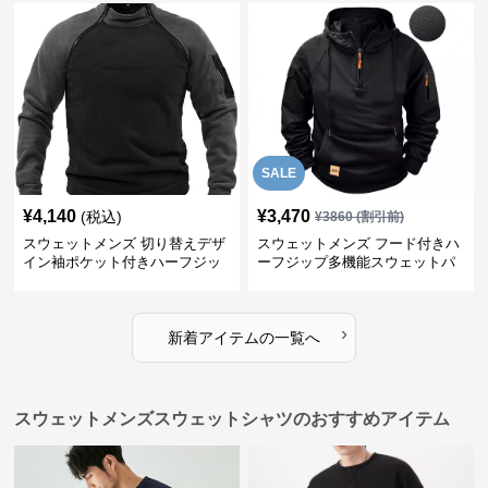
SALE
¥
4,140
¥
3,470
(税込)
¥
3860
(割引前)
スウェットメンズ 切り替えデザ
スウェットメンズ フード付きハ
イン袖ポケット付きハーフジッ
ーフジップ多機能スウェットパ
プ裏起毛トップス
ーカー
›
新着アイテムの一覧へ
スウェットメンズスウェットシャツのおすすめアイテム