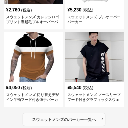
¥
2,760
¥
5,230
(税込)
(税込)
スウェットメンズ カレッジロゴ
スウェットメンズ プルオーバー
プリント裏起毛プルオーバーパ
パーカー
ーカー
¥
4,050
¥
5,540
(税込)
(税込)
スウェットメンズ 切り替えデザ
スウェットメンズ ノースリーブ
イン半袖フード付き薄手パーカ
フード付きグラフィックスウェ
ー
ットパーカー
›
スウェットメンズ
の
パーカー
一覧へ