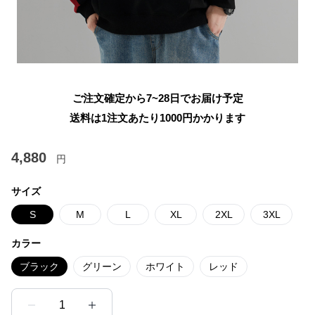
ご注文確定から7~28日でお届け予定
送料は1注文あたり
1000
円かかります
4,880
円
サイズ
S
M
L
XL
2XL
3XL
カラー
ブラック
グリーン
ホワイト
レッド
1