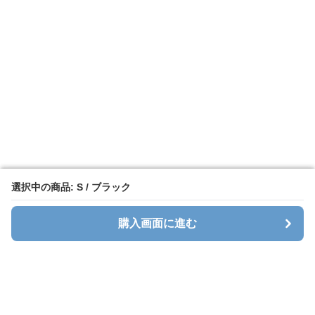
選択中の商品: S / ブラック
選択中の商品: S / ブラック
購入画面に進む
購入画面に進む