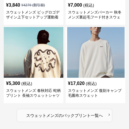
¥
3,840
¥
7,000
(税込)
¥
4270
(割引前)
スウェットメンズ ビッグロゴデ
スウェットメンズパーカー 秋冬
ザイン上下セットアップ運動着
メンズ裏起毛フード付きスウェ
ット
¥
5,300
¥
17,020
(税込)
(税込)
スウェットメンズ 春秋対応 蛇柄
スウェットメンズ 復刻キャンプ
プリント 長袖スウェットシャツ
毛圏布スウェット
›
スウェットメンズ
の
バックプリント
一覧へ