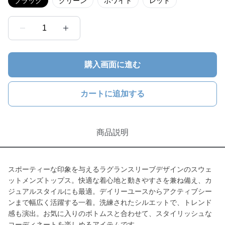
ブラック
グリーン
ホワイト
レッド
1
購入画面に進む
カートに追加する
商品説明
スポーティーな印象を与えるラグランスリーブデザインのスウェ
ットメンズトップス。快適な着心地と動きやすさを兼ね備え、カ
ジュアルスタイルにも最適。デイリーユースからアクティブシー
ンまで幅広く活躍する一着。洗練されたシルエットで、トレンド
感も演出。お気に入りのボトムスと合わせて、スタイリッシュな
コーディネートを楽しめるアイテムです。