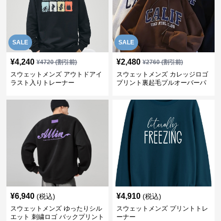
SALE
SALE
¥
4,240
¥
2,480
¥
4720
(割引前)
¥
2760
(割引前)
スウェットメンズ アウトドアイ
スウェットメンズ カレッジロゴ
ラスト入りトレーナー
プリント裏起毛プルオーバーパ
ーカー
¥
6,940
¥
4,910
(税込)
(税込)
スウェットメンズ ゆったりシル
スウェットメンズ プリントトレ
エット 刺繍ロゴ バックプリント
ーナー