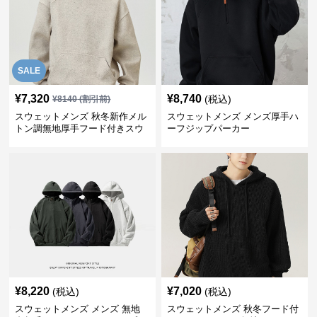
SALE
¥
7,320
¥
8,740
(税込)
¥
8140
(割引前)
スウェットメンズ 秋冬新作メル
スウェットメンズ メンズ厚手ハ
トン調無地厚手フード付きスウ
ーフジップパーカー
ェット
¥
8,220
¥
7,020
(税込)
(税込)
スウェットメンズ メンズ 無地
スウェットメンズ 秋冬フード付