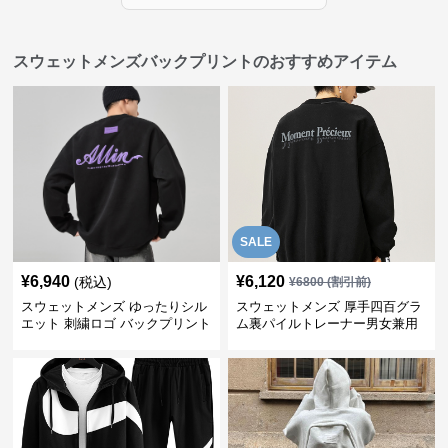
スウェットメンズバックプリントのおすすめアイテム
SALE
¥
6,940
¥
6,120
(税込)
¥
6800
(割引前)
スウェットメンズ ゆったりシル
スウェットメンズ 厚手四百グラ
エット 刺繍ロゴ バックプリント
ム裏パイルトレーナー男女兼用
スウェット
黒