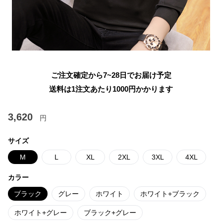
ご注文確定から7~28日でお届け予定
送料は1注文あたり
1000
円かかります
3,620
円
サイズ
M
L
XL
2XL
3XL
4XL
カラー
ブラック
グレー
ホワイト
ホワイト+ブラック
ホワイト+グレー
ブラック+グレー