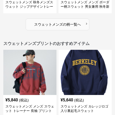
スウェットメンズ 秋冬メンズス
スウェットメンズ メンズ ボーダ
ウェット ジップデザイントレー
ー柄スウェット 男女兼用 秋冬新
ナー
作
›
スウェットメンズ
の
柄
一覧へ
スウェットメンズプリントのおすすめアイテム
¥
5,840
¥
5,640
(税込)
(税込)
スウェットメンズ メンズ スウェ
スウェットメンズ カレッジロゴ
ット トレーナー 長袖 プリント
入り裏起毛スウェット