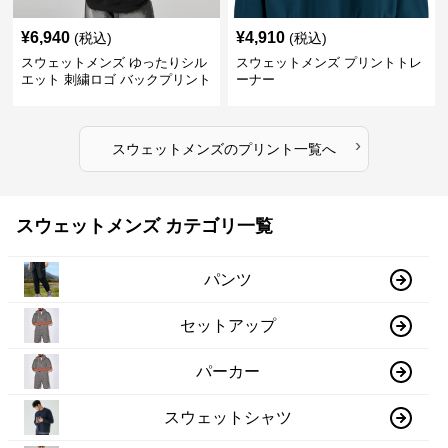
¥
6,940
¥
4,910
(税込)
(税込)
スウェットメンズ ゆったりシル
スウェットメンズ プリントトレ
エット 刺繍ロゴ バックプリント
ーナー
スウェット
›
スウェットメンズ
の
プリント
一覧へ
スウェットメンズ カテゴリ一覧
パンツ
セットアップ
パーカー
スウェットシャツ