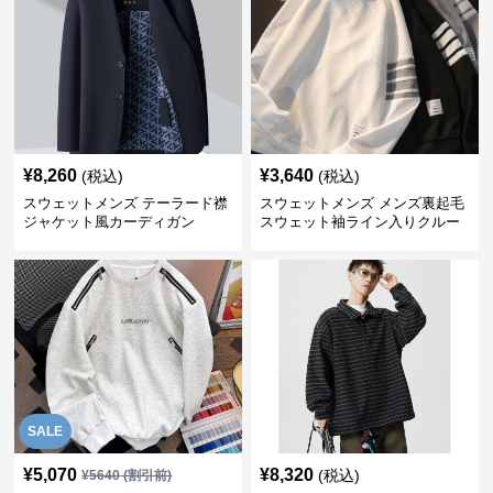
¥
8,260
¥
3,640
(税込)
(税込)
スウェットメンズ テーラード襟
スウェットメンズ メンズ裏起毛
ジャケット風カーディガン
スウェット袖ライン入りクルー
ネック長袖
SALE
¥
5,070
¥
8,320
(税込)
¥
5640
(割引前)