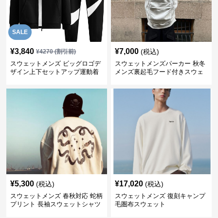
SALE
¥
3,840
¥
7,000
(税込)
¥
4270
(割引前)
スウェットメンズ ビッグロゴデ
スウェットメンズパーカー 秋冬
ザイン上下セットアップ運動着
メンズ裏起毛フード付きスウェ
ット
¥
5,300
¥
17,020
(税込)
(税込)
スウェットメンズ 春秋対応 蛇柄
スウェットメンズ 復刻キャンプ
プリント 長袖スウェットシャツ
毛圏布スウェット