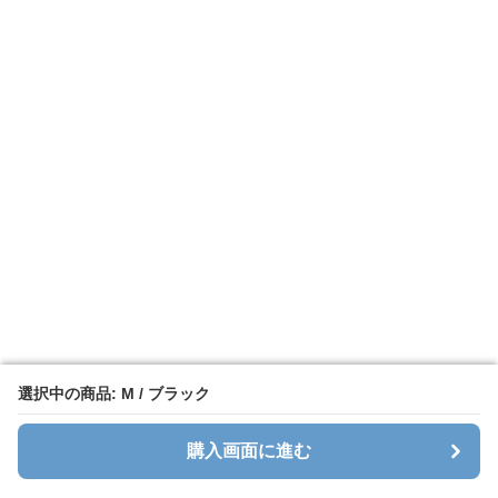
選択中の商品: M / ブラック
選択中の商品: M / ブラック
購入画面に進む
購入画面に進む