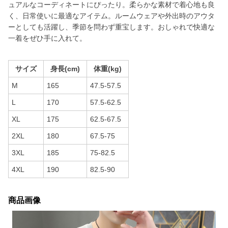
ュアルなコーディネートにぴったり。柔らかな素材で着心地も良
く、日常使いに最適なアイテム。ルームウェアや外出時のアウタ
ーとしても活躍し、季節を問わず重宝します。おしゃれで快適な
一着をぜひ手に入れて。
サイズ
身長(cm)
体重(kg)
M
165
47.5-57.5
L
170
57.5-62.5
XL
175
62.5-67.5
2XL
180
67.5-75
3XL
185
75-82.5
4XL
190
82.5-90
商品画像