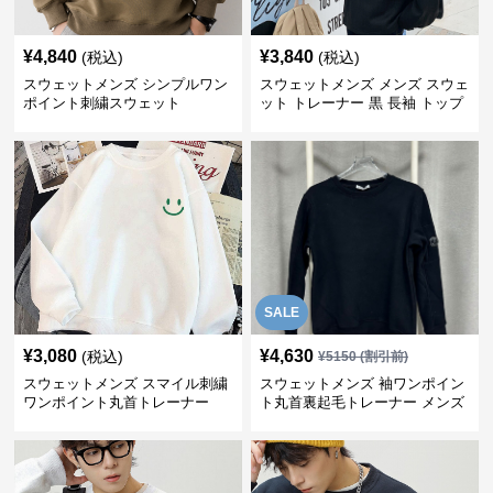
¥
4,840
¥
3,840
(税込)
(税込)
スウェットメンズ シンプルワン
スウェットメンズ メンズ スウェ
ポイント刺繍スウェット
ット トレーナー 黒 長袖 トップ
ス
SALE
¥
3,080
¥
4,630
(税込)
¥
5150
(割引前)
スウェットメンズ スマイル刺繍
スウェットメンズ 袖ワンポイン
ワンポイント丸首トレーナー
ト丸首裏起毛トレーナー メンズ