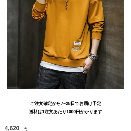
ご注文確定から7~28日でお届け予定
送料は1注文あたり
1000
円かかります
4,620
円