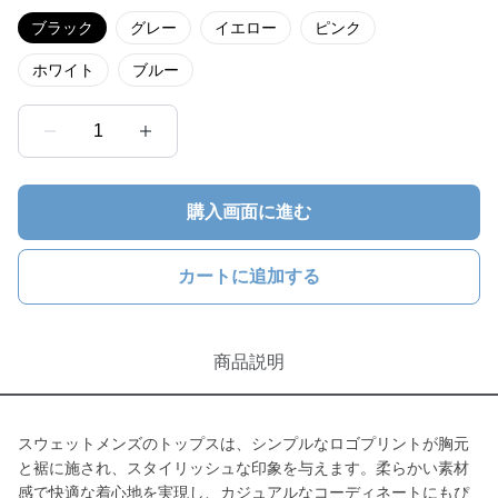
ブラック
グレー
イエロー
ピンク
ホワイト
ブルー
1
購入画面に進む
カートに追加する
商品説明
スウェットメンズのトップスは、シンプルなロゴプリントが胸元
と裾に施され、スタイリッシュな印象を与えます。柔らかい素材
感で快適な着心地を実現し、カジュアルなコーディネートにもぴ