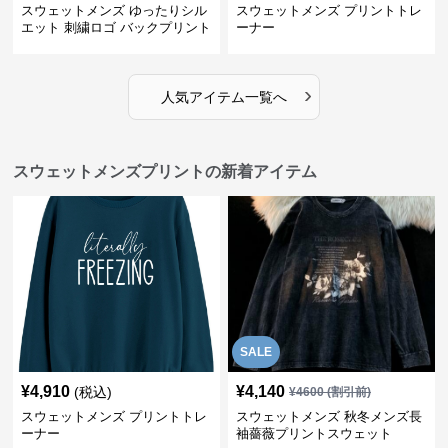
スウェットメンズ ゆったりシル
スウェットメンズ プリントトレ
エット 刺繍ロゴ バックプリント
ーナー
スウェット
›
人気アイテム一覧へ
スウェットメンズプリントの新着アイテム
SALE
¥
4,910
¥
4,140
(税込)
¥
4600
(割引前)
スウェットメンズ プリントトレ
スウェットメンズ 秋冬メンズ長
ーナー
袖薔薇プリントスウェット