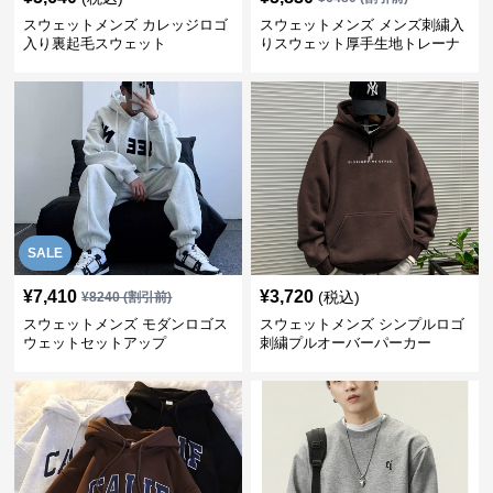
スウェットメンズ カレッジロゴ
スウェットメンズ メンズ刺繍入
入り裏起毛スウェット
りスウェット厚手生地トレーナ
ー秋冬
SALE
¥
7,410
¥
3,720
(税込)
¥
8240
(割引前)
スウェットメンズ モダンロゴス
スウェットメンズ シンプルロゴ
ウェットセットアップ
刺繍プルオーバーパーカー