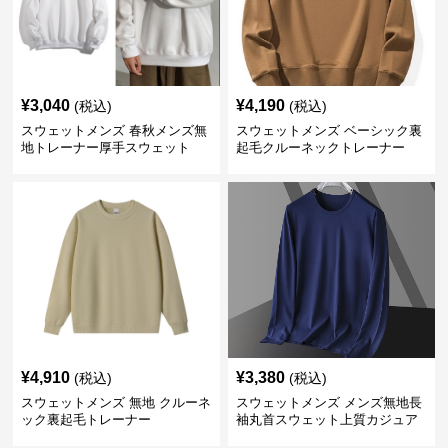
¥
3,040
¥
4,190
(税込)
(税込)
スウェットメンズ 春秋メンズ無
スウェットメンズ ベーシック裏
地トレーナー厚手スウェット
起毛クルーネックトレーナー
¥
4,910
¥
3,380
(税込)
(税込)
スウェットメンズ 無地 クルーネ
スウェットメンズ メンズ無地長
ック裏起毛トレーナー
袖丸首スウェット上質カジュア
ル