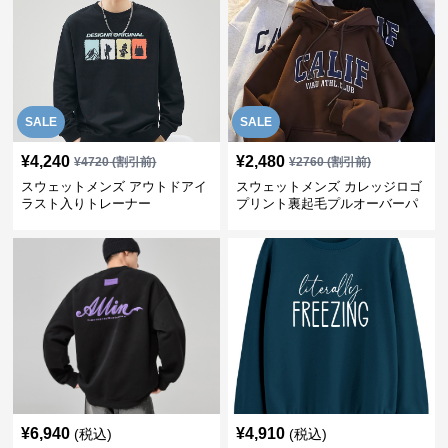
SALE
SALE
¥
4,240
¥
2,480
¥
4720
(割引前)
¥
2760
(割引前)
スウェットメンズ アウトドアイ
スウェットメンズ カレッジロゴ
ラスト入りトレーナー
プリント裏起毛プルオーバーパ
ーカー
¥
6,940
¥
4,910
(税込)
(税込)