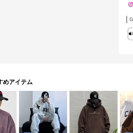
G
すめアイテム