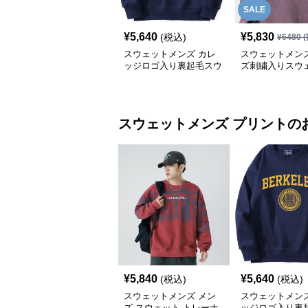
SALE
¥
5,640
¥
5,830
(税込)
¥
6480
(
スウェットメンズ カレ
スウェットメンズ
ッジロゴ入り裏起毛スウ
ズ刺繍入りスウ
ェット
手生地トレーナ
スウェットメンズ
プリント
の
¥
5,840
¥
5,640
(税込)
(税込)
スウェットメンズ メン
スウェットメンズ
ズ スウェット トレーナ
ッジロゴ入り裏