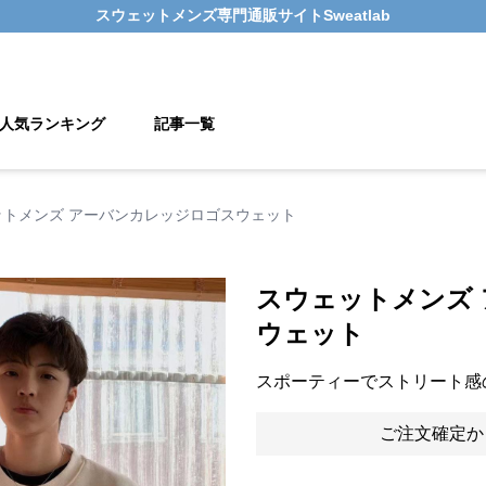
スウェットメンズ
専門通販サイト
Sweatlab
人気ランキング
記事一覧
ットメンズ アーバンカレッジロゴスウェット
スウェットメンズ
ウェット
スポーティーでストリート感
ご注文確定か