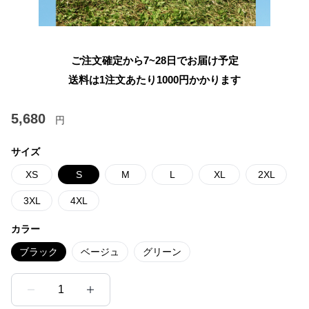
ご注文確定から7~28日でお届け予定
送料は1注文あたり
1000
円かかります
5,680
円
サイズ
XS
S
M
L
XL
2XL
3XL
4XL
カラー
ブラック
ベージュ
グリーン
1