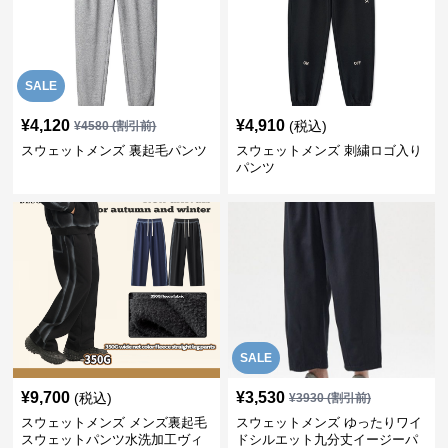
SALE
¥
4,120
¥
4,910
(税込)
¥
4580
(割引前)
スウェットメンズ 裏起毛パンツ
スウェットメンズ 刺繍ロゴ入り
パンツ
SALE
¥
9,700
¥
3,530
(税込)
¥
3930
(割引前)
スウェットメンズ メンズ裏起毛
スウェットメンズ ゆったりワイ
スウェットパンツ水洗加工ヴィ
ドシルエット九分丈イージーパ