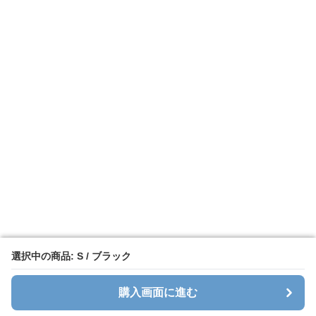
選択中の商品: S / ブラック
選択中の商品: S / ブラック
購入画面に進む
購入画面に進む