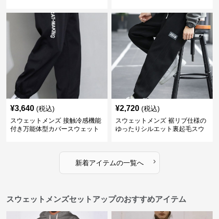
ンテージ風
ンツ
¥
3,640
¥
2,720
(税込)
(税込)
スウェットメンズ 接触冷感機能
スウェットメンズ 裾リブ仕様の
付き万能体型カバースウェット
ゆったりシルエット裏起毛スウ
パンツ
ェットパンツ
›
新着アイテムの一覧へ
スウェットメンズセットアップのおすすめアイテム