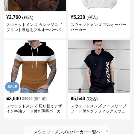
¥
2,760
¥
5,230
(税込)
(税込)
スウェットメンズ カレッジロゴ
スウェットメンズ プルオーバー
プリント裏起毛プルオーバーパ
パーカー
ーカー
SALE
¥
3,640
¥
5,540
(税込)
¥
4050
(割引前)
スウェットメンズ 切り替えデザ
スウェットメンズ ノースリーブ
イン半袖フード付き薄手パーカ
フード付きグラフィックスウェ
ー
ットパーカー
›
スウェットメンズ
の
パーカー
一覧へ