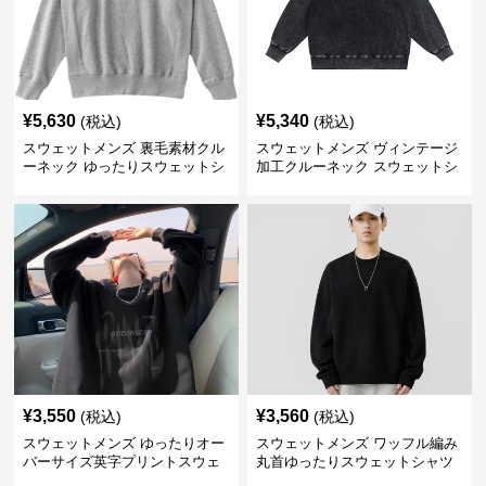
¥
5,630
¥
5,340
(税込)
(税込)
スウェットメンズ 裏毛素材クル
スウェットメンズ ヴィンテージ
ーネック ゆったりスウェットシ
加工クルーネック スウェットシ
ャツ
ャツ
¥
3,550
¥
3,560
(税込)
(税込)
スウェットメンズ ゆったりオー
スウェットメンズ ワッフル編み
バーサイズ英字プリントスウェ
丸首ゆったりスウェットシャツ
ットシャツ