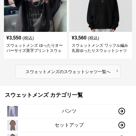
¥
3,550
¥
3,560
(税込)
(税込)
スウェットメンズ ゆったりオー
スウェットメンズ ワッフル編み
バーサイズ英字プリントスウェ
丸首ゆったりスウェットシャツ
ットシャツ
›
スウェットメンズ
の
スウェットシャツ
一覧へ
スウェットメンズ カテゴリ一覧
パンツ
セットアップ