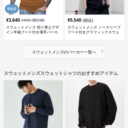
SALE
¥
3,640
¥
5,540
(税込)
¥
4050
(割引前)
スウェットメンズ 切り替えデザ
スウェットメンズ ノースリーブ
イン半袖フード付き薄手パーカ
フード付きグラフィックスウェ
ー
ットパーカー
›
スウェットメンズ
の
パーカー
一覧へ
スウェットメンズスウェットシャツのおすすめアイテム