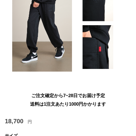
ご注文確定から7~28日でお届け予定
送料は1注文あたり
1000
円かかります
18,700
円
サイズ