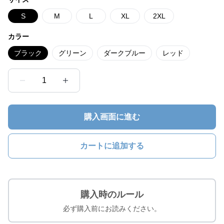
S
M
L
XL
2XL
カラー
ブラック
グリーン
ダークブルー
レッド
1
購入画面に進む
カートに追加する
購入時のルール
必ず購入前にお読みください。