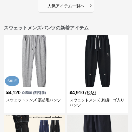
›
人気アイテム一覧へ
スウェットメンズパンツの新着アイテム
SALE
¥
4,120
¥
4,910
(税込)
¥
4580
(割引前)
スウェットメンズ 裏起毛パンツ
スウェットメンズ 刺繍ロゴ入り
パンツ