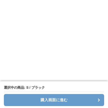
選択中の商品: S / ブラック
選択中の商品: S / ブラック
購入画面に進む
購入画面に進む