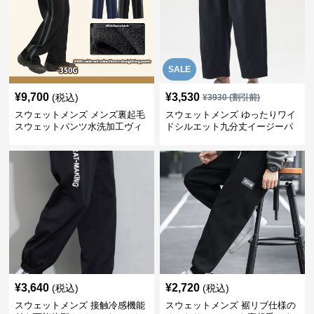
SALE
¥
9,700
¥
3,530
(税込)
¥
3930
(割引前)
スウェットメンズ メンズ裏起毛
スウェットメンズ ゆったりワイ
スウェットパンツ水洗加工ヴィ
ドシルエット九分丈イージーパ
ンテージ風
ンツ
¥
3,640
¥
2,720
(税込)
(税込)
スウェットメンズ 接触冷感機能
スウェットメンズ 裾リブ仕様の