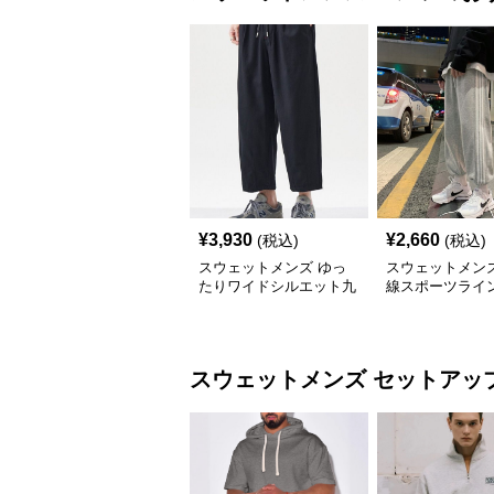
¥
3,930
¥
2,660
(税込)
(税込)
スウェットメンズ ゆっ
スウェットメンズ
たりワイドシルエット九
線スポーツライ
分丈イージーパンツ
スウェットパン
スウェットメンズ
セットアッ