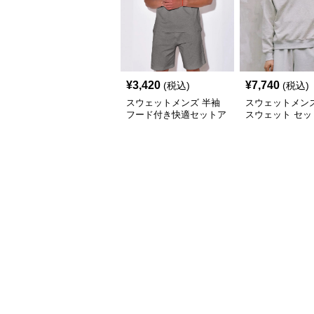
¥
3,420
¥
7,740
(税込)
(税込)
スウェットメンズ 半袖
スウェットメンズ
フード付き快適セットア
スウェット セッ
ップ
プ ハーフジップ