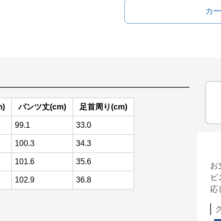
カー
)
パンツ丈(cm)
足首周り(cm)
99.1
33.0
100.3
34.3
101.6
35.6
お
ビ
102.9
36.8
応