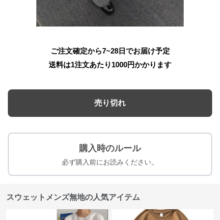
ご注文確定から7~28日でお届け予定
送料は1注文あたり
1000
円かかります
売り切れ
購入時のルール
必ず購入前にお読みください。
スウェットメンズ無地の人気アイテム