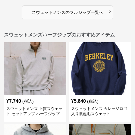
›
スウェットメンズ
の
フルジップ
一覧へ
スウェットメンズハーフジップのおすすめアイテム
¥
7,740
¥
5,640
(税込)
(税込)
スウェットメンズ 上質スウェッ
スウェットメンズ カレッジロゴ
ト セットアップ ハーフジップ
入り裏起毛スウェット