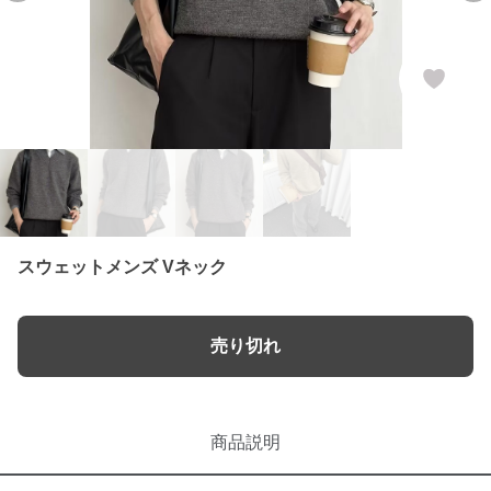
スウェットメンズ Vネック
売り切れ
商品説明