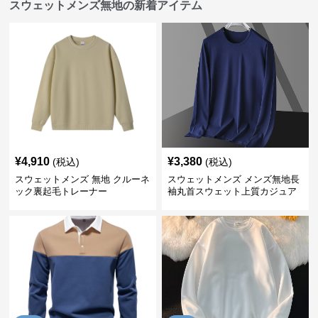
スウェットメンズ無地の新着アイテム
¥
4,910
¥
3,380
(税込)
(税込)
スウェットメンズ 無地 クルーネ
スウェットメンズ メンズ無地長
ック裏起毛トレーナー
袖丸首スウェット上質カジュア
ル