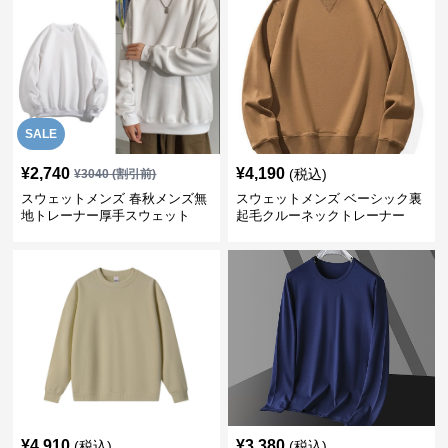
SALE
¥
2,740
¥
4,190
(税込)
¥
3040
(割引前)
スウェットメンズ 春秋メンズ無
スウェットメンズ ベーシック裏
地トレーナー厚手スウェット
起毛クルーネックトレーナー
¥
4,910
¥
3,380
(税込)
(税込)