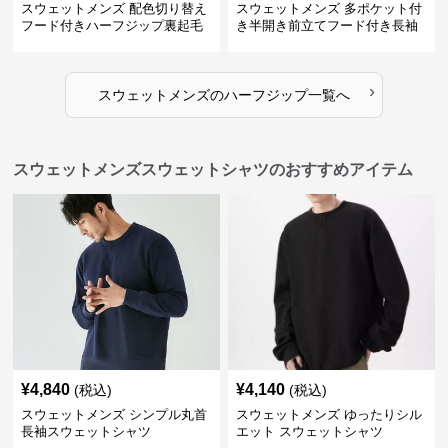
スウェットメンズ 配色切り替え
スウェットメンズ 多ポケット付
フード付きハーフジップ裏起毛
き半開き前立てフード付き長袖
パーカー
上着
›
スウェットメンズ
の
ハーフジップ
一覧へ
スウェットメンズスウェットシャツのおすすめアイテム
¥
4,840
¥
4,140
(税込)
(税込)
スウェットメンズ シンプル丸首
スウェットメンズ ゆったりシル
長袖スウェットシャツ
エット スウェットシャツ