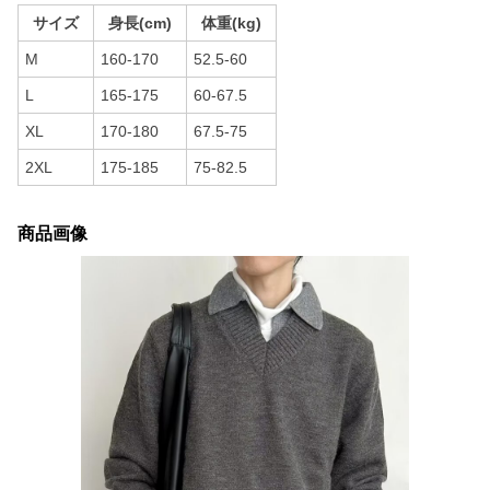
サイズ
身長(cm)
体重(kg)
M
160-170
52.5-60
L
165-175
60-67.5
XL
170-180
67.5-75
2XL
175-185
75-82.5
商品画像