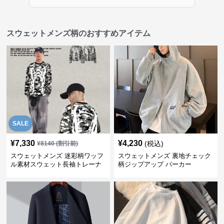
スウェットメンズ柄のおすすめアイテム
SALE
¥
7,330
¥
4,230
(税込)
¥
8140
(割引前)
スウェットメンズ 迷彩柄ワッフ
スウェットメンズ 裏地チェック
ル素材スウェット長袖トレーナ
柄ジップアップ パーカー
ー