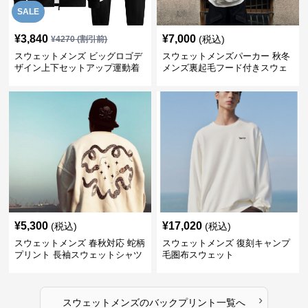
SALE
¥
3,840
¥
7,000
(税込)
¥
4270
(割引前)
スウェットメンズ ビッグロゴデ
スウェットメンズパーカー 秋冬
ザイン上下セットアップ運動着
メンズ裏起毛フード付きスウェ
ット
¥
5,300
¥
17,020
(税込)
(税込)
スウェットメンズ 春秋対応 蛇柄
スウェットメンズ 復刻キャンプ
プリント 長袖スウェットシャツ
毛圏布スウェット
›
スウェットメンズ
の
バックプリント
一覧へ