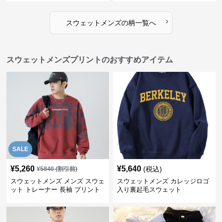
›
スウェットメンズ
の
柄
一覧へ
スウェットメンズプリントのおすすめアイテム
SALE
¥
5,260
¥
5,640
(税込)
¥
5840
(割引前)
スウェットメンズ メンズ スウェ
スウェットメンズ カレッジロゴ
ット トレーナー 長袖 プリント
入り裏起毛スウェット
クルーネック 秋