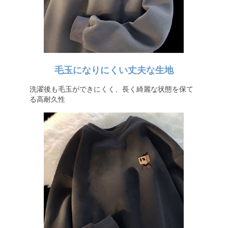
毛玉になりにくい丈夫な生地
洗濯後も毛玉ができにくく、長く綺麗な状態を保て
る高耐久性