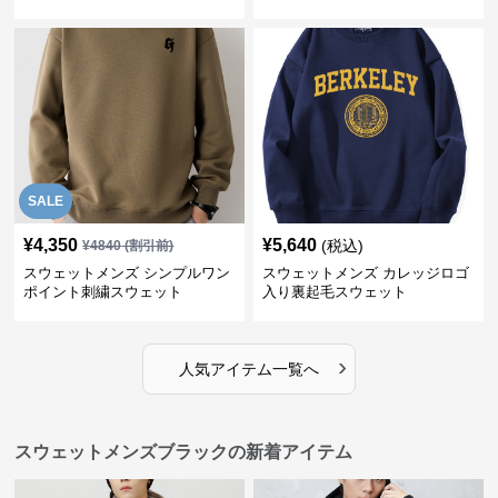
SALE
¥
4,350
¥
5,640
(税込)
¥
4840
(割引前)
スウェットメンズ シンプルワン
スウェットメンズ カレッジロゴ
ポイント刺繍スウェット
入り裏起毛スウェット
›
人気アイテム一覧へ
スウェットメンズブラックの新着アイテム