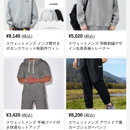
¥
8,140
¥
5,020
(税込)
(税込)
スウェットメンズ メンズ襟付き
スウェットメンズ 羽根刺繍デザ
ボタンスウェット秋新作ヴィン
イン丸首長袖トレーナー
テージ風
¥
3,420
¥
8,200
(税込)
(税込)
スウェットメンズ 半袖フード付
スウェットメンズ アウトドア風
き快適セットアップ
カーゴジョガーパンツ