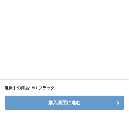
選択中の商品: M / ブラック
選択中の商品: M / ブラック
購入画面に進む
購入画面に進む