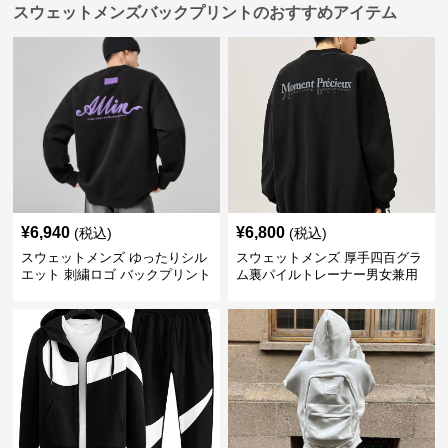
スウェットメンズバックプリントのおすすめアイテム
¥
6,940
¥
6,800
(税込)
(税込)
スウェットメンズ ゆったりシル
スウェットメンズ 厚手四百グラ
エット 刺繍ロゴ バックプリント
ム裏パイルトレーナー男女兼用
スウェット
黒