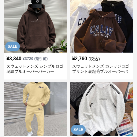
SALE
¥
3,340
¥
2,760
(税込)
¥
3720
(割引前)
スウェットメンズ シンプルロゴ
スウェットメンズ カレッジロゴ
刺繍プルオーバーパーカー
プリント裏起毛プルオーバーパ
ーカー
SALE