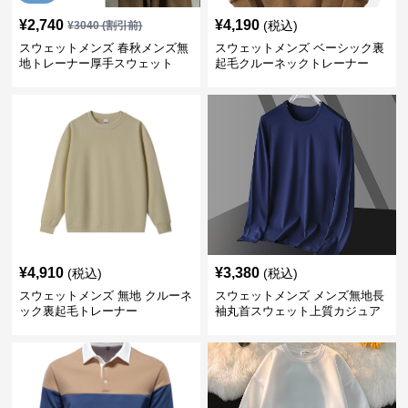
¥
2,740
¥
4,190
(税込)
¥
3040
(割引前)
スウェットメンズ 春秋メンズ無
スウェットメンズ ベーシック裏
地トレーナー厚手スウェット
起毛クルーネックトレーナー
¥
4,910
¥
3,380
(税込)
(税込)
スウェットメンズ 無地 クルーネ
スウェットメンズ メンズ無地長
ック裏起毛トレーナー
袖丸首スウェット上質カジュア
ル