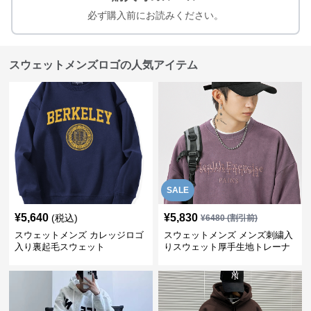
必ず購入前にお読みください。
スウェットメンズロゴの人気アイテム
SALE
¥
5,640
¥
5,830
(税込)
¥
6480
(割引前)
スウェットメンズ カレッジロゴ
スウェットメンズ メンズ刺繍入
入り裏起毛スウェット
りスウェット厚手生地トレーナ
ー秋冬