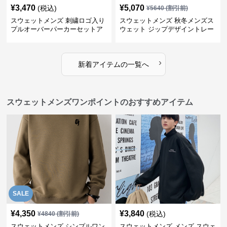
¥
3,470
¥
5,070
(税込)
¥
5640
(割引前)
スウェットメンズ 刺繍ロゴ入り
スウェットメンズ 秋冬メンズス
プルオーバーパーカーセットア
ウェット ジップデザイントレー
ップ
ナー
›
新着アイテムの一覧へ
スウェットメンズワンポイントのおすすめアイテム
SALE
¥
4,350
¥
3,840
(税込)
¥
4840
(割引前)
スウェットメンズ シンプルワン
スウェットメンズ メンズ スウェ