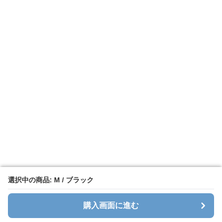
選択中の商品: M / ブラック
選択中の商品: M / ブラック
購入画面に進む
購入画面に進む