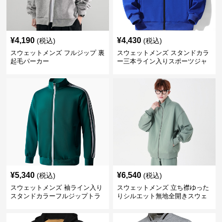
¥
4,190
¥
4,430
(税込)
(税込)
スウェットメンズ フルジップ 裏
スウェットメンズ スタンドカラ
起毛パーカー
ー三本ライン入りスポーツジャ
ケット
¥
5,340
¥
6,540
(税込)
(税込)
スウェットメンズ 袖ライン入り
スウェットメンズ 立ち襟ゆった
スタンドカラーフルジップトラ
りシルエット無地全開きスウェ
ックジャケット
ット