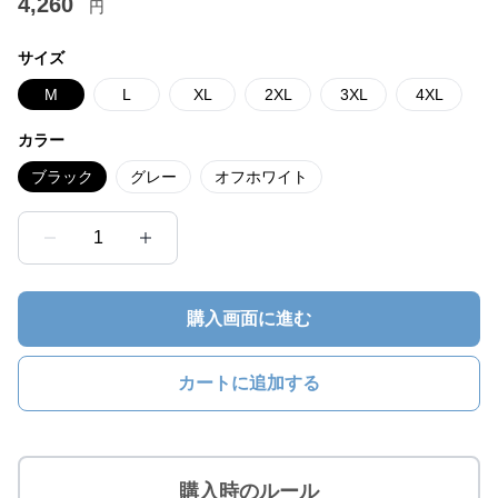
4,260
円
サイズ
M
L
XL
2XL
3XL
4XL
カラー
ブラック
グレー
オフホワイト
1
購入画面に進む
カートに追加する
購入時のルール