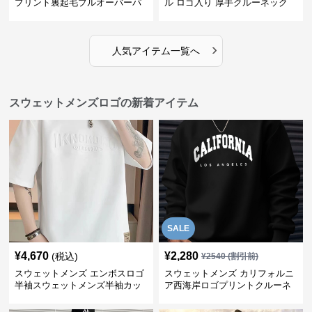
プリント裏起毛プルオーバーパ
ル ロゴ入り 厚手クルーネック
ーカー
›
人気アイテム一覧へ
スウェットメンズロゴの新着アイテム
SALE
¥
4,670
¥
2,280
(税込)
¥
2540
(割引前)
スウェットメンズ エンボスロゴ
スウェットメンズ カリフォルニ
半袖スウェットメンズ半袖カッ
ア西海岸ロゴプリントクルーネ
トソー
ックトレーナー