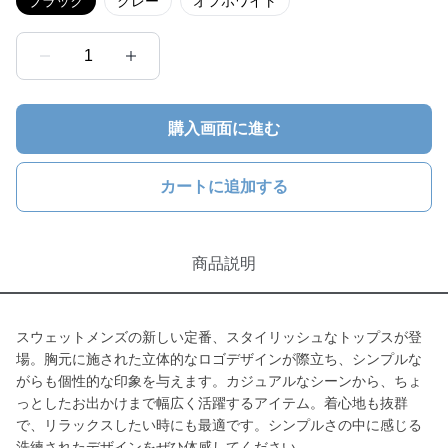
ブラック
グレー
オフホワイト
1
購入画面に進む
カートに追加する
商品説明
スウェットメンズの新しい定番、スタイリッシュなトップスが登
場。胸元に施された立体的なロゴデザインが際立ち、シンプルな
がらも個性的な印象を与えます。カジュアルなシーンから、ちょ
っとしたお出かけまで幅広く活躍するアイテム。着心地も抜群
で、リラックスしたい時にも最適です。シンプルさの中に感じる
洗練されたデザインをぜひ体感してください。