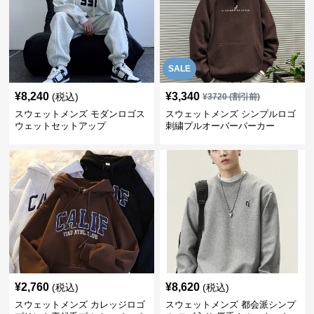
SALE
¥
8,240
¥
3,340
(税込)
¥
3720
(割引前)
スウェットメンズ モダンロゴス
スウェットメンズ シンプルロゴ
ウェットセットアップ
刺繍プルオーバーパーカー
¥
2,760
¥
8,620
(税込)
(税込)
スウェットメンズ カレッジロゴ
スウェットメンズ 都会派シンプ