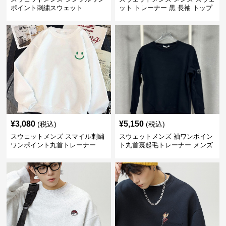
ポイント刺繍スウェット
ット トレーナー 黒 長袖 トップ
ス
¥
3,080
¥
5,150
(税込)
(税込)
スウェットメンズ スマイル刺繍
スウェットメンズ 袖ワンポイン
ワンポイント丸首トレーナー
ト丸首裏起毛トレーナー メンズ