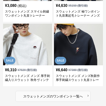
¥
3,080
¥
4,630
(税込)
¥
5150
(割引前)
スウェットメンズ スマイル刺繍
スウェットメンズ 袖ワンポイン
ワンポイント丸首トレーナー
ト丸首裏起毛トレーナー メンズ
SALE
SALE
¥
6,310
¥
6,640
¥
7020
(割引前)
¥
7380
(割引前)
スウェットメンズ メンズ 厚手刺
スウェットメンズ メンズ秋新作
繍入りスウェット 秋冬ヴィンテ
厚手刺繍スウェット丸首トレー
ージ風トレーナー
ナー全3色
›
スウェットメンズ
の
ワンポイント
一覧へ