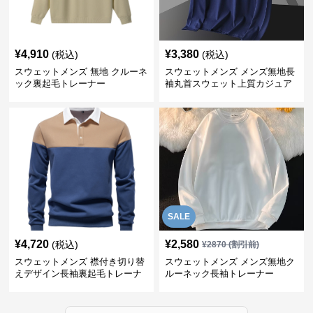
¥
4,910
¥
3,380
(税込)
(税込)
スウェットメンズ 無地 クルーネ
スウェットメンズ メンズ無地長
ック裏起毛トレーナー
袖丸首スウェット上質カジュア
ル
SALE
¥
4,720
¥
2,580
(税込)
¥
2870
(割引前)
スウェットメンズ 襟付き切り替
スウェットメンズ メンズ無地ク
えデザイン長袖裏起毛トレーナ
ルーネック長袖トレーナー
ー