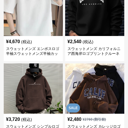
¥
4,670
¥
2,540
(税込)
(税込)
スウェットメンズ エンボスロゴ
スウェットメンズ カリフォルニ
半袖スウェットメンズ半袖カッ
ア西海岸ロゴプリントクルーネ
トソー
ックトレーナー
SALE
¥
3,720
¥
2,480
(税込)
¥
2760
(割引前)
スウェットメンズ シンプルロゴ
スウェットメンズ カレッジロゴ