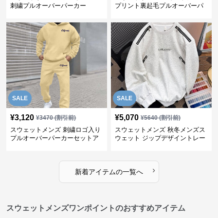
刺繍プルオーバーパーカー
プリント裏起毛プルオーバーパ
ーカー
SALE
SALE
¥
3,120
¥
5,070
¥
3470
(割引前)
¥
5640
(割引前)
スウェットメンズ 刺繍ロゴ入り
スウェットメンズ 秋冬メンズス
プルオーバーパーカーセットア
ウェット ジップデザイントレー
ップ
ナー
›
新着アイテムの一覧へ
スウェットメンズワンポイントのおすすめアイテム