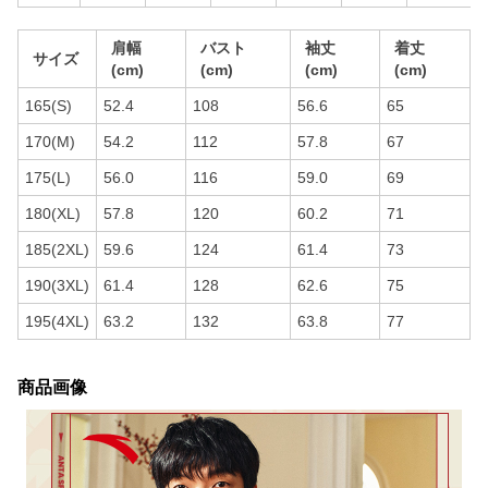
肩幅
バスト
袖丈
着丈
サイズ
(cm)
(cm)
(cm)
(cm)
165(S)
52.4
108
56.6
65
170(M)
54.2
112
57.8
67
175(L)
56.0
116
59.0
69
180(XL)
57.8
120
60.2
71
185(2XL)
59.6
124
61.4
73
190(3XL)
61.4
128
62.6
75
195(4XL)
63.2
132
63.8
77
商品画像