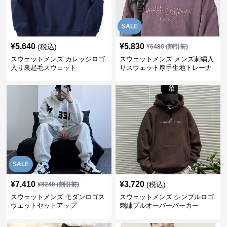
SALE
¥
5,640
¥
5,830
(税込)
¥
6480
(割引前)
スウェットメンズ カレッジロゴ
スウェットメンズ メンズ刺繍入
入り裏起毛スウェット
りスウェット厚手生地トレーナ
ー秋冬
SALE
¥
7,410
¥
3,720
(税込)
¥
8240
(割引前)
スウェットメンズ モダンロゴス
スウェットメンズ シンプルロゴ
ウェットセットアップ
刺繍プルオーバーパーカー