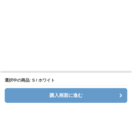
選択中の商品: S / ホワイト
選択中の商品: S / ホワイト
購入画面に進む
購入画面に進む