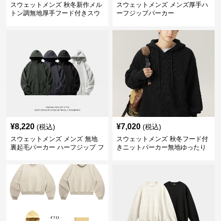
スウェットメンズ 秋冬新作メル
スウェットメンズ メンズ厚手ハ
トン調無地厚手フード付きスウ
ーフジップパーカー
ェット
¥
8,220
¥
7,020
(税込)
(税込)
スウェットメンズ メンズ 無地
スウェットメンズ 秋冬フード付
裏起毛パーカー ハーフジップ フ
きニットパーカー無地ゆったり
ード付き 全4色
全5色