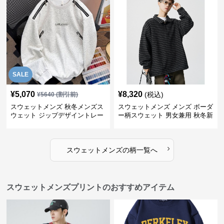
SALE
¥
5,070
¥
8,320
(税込)
¥
5640
(割引前)
スウェットメンズ 秋冬メンズス
スウェットメンズ メンズ ボーダ
ウェット ジップデザイントレー
ー柄スウェット 男女兼用 秋冬新
ナー
作
›
スウェットメンズ
の
柄
一覧へ
スウェットメンズプリントのおすすめアイテム