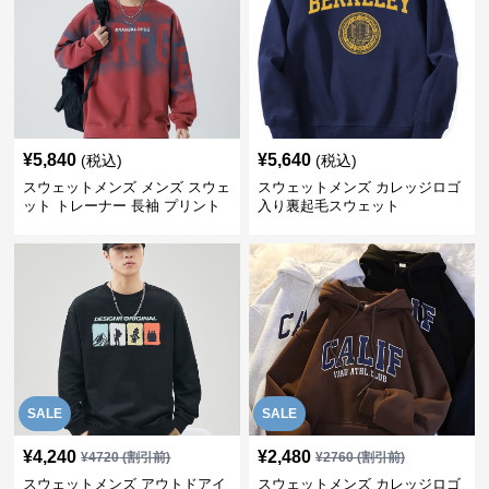
¥
5,840
¥
5,640
(税込)
(税込)
スウェットメンズ メンズ スウェ
スウェットメンズ カレッジロゴ
ット トレーナー 長袖 プリント
入り裏起毛スウェット
クルーネック 秋
SALE
SALE
¥
4,240
¥
2,480
¥
4720
(割引前)
¥
2760
(割引前)
スウェットメンズ アウトドアイ
スウェットメンズ カレッジロゴ