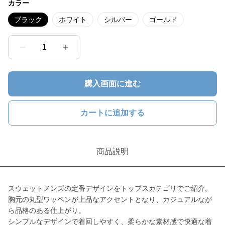
カラー
ブラック
ホワイト
シルバー
ゴールド
1
購入画面に進む
カートに追加する
商品説明
スウェットメンズの定番デザインをトップスカテゴリでご紹介。
胸元の丸型ワッペンが上品なアクセントとなり、カジュアルなが
ら品格のある仕上がり。
シンプルなデザインで着回しやすく、柔らかな素材感で快適な着