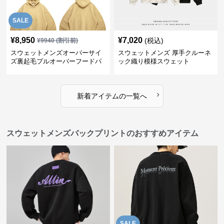
SALE
¥
8,950
¥
7,020
(税込)
¥
9940
(割引前)
スウェットメンズオーバーサイ
スウェットメンズ 厚手クルーネ
ズ裏起毛プルオーバーフードパ
ック織り模様スウェット
ーカー
›
新着アイテムの一覧へ
スウェットメンズバックプリントのおすすめアイテム
SALE