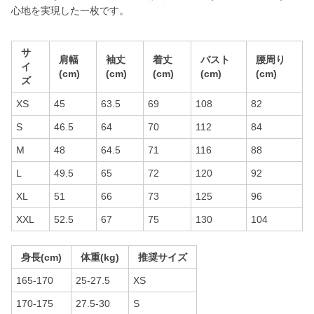
心地を実現した一枚です。
サ
肩幅
袖丈
着丈
バスト
腰周り
イ
(cm)
(cm)
(cm)
(cm)
(cm)
ズ
XS
45
63.5
69
108
82
S
46.5
64
70
112
84
M
48
64.5
71
116
88
L
49.5
65
72
120
92
XL
51
66
73
125
96
XXL
52.5
67
75
130
104
身長(cm)
体重(kg)
推奨サイズ
165-170
25-27.5
XS
170-175
27.5-30
S