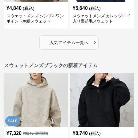
¥
4,840
¥
5,640
(税込)
(税込)
スウェットメンズ シンプルワン
スウェットメンズ カレッジロゴ
ポイント刺繍スウェット
入り裏起毛スウェット
›
人気アイテム一覧へ
スウェットメンズブラックの新着アイテム
SALE
¥
7,320
¥
8,740
(税込)
¥
8140
(割引前)