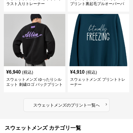
ラスト入りトレーナー
プリント裏起毛プルオーバーパ
ーカー
¥
6,940
¥
4,910
(税込)
(税込)
スウェットメンズ ゆったりシル
スウェットメンズ プリントトレ
エット 刺繍ロゴ バックプリント
ーナー
スウェット
›
スウェットメンズ
の
プリント
一覧へ
スウェットメンズ カテゴリ一覧