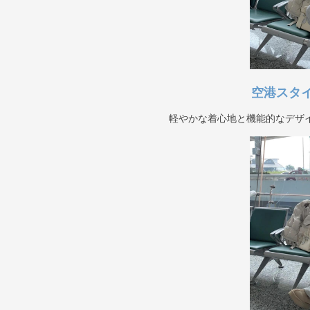
空港スタ
軽やかな着心地と機能的なデザ