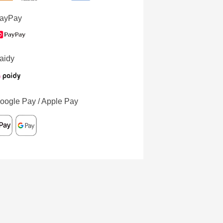
ayPay
aidy
oogle Pay / Apple Pay