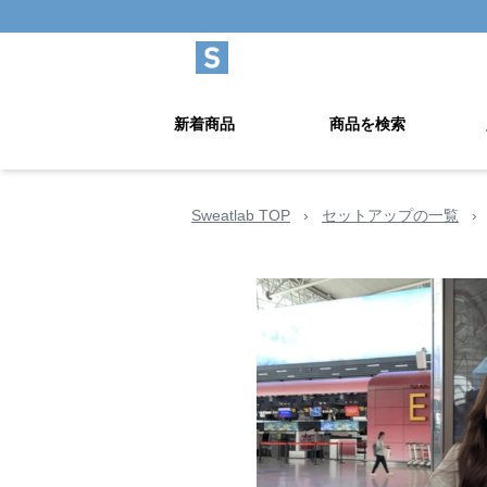
新着商品
商品を検索
Sweatlab TOP
›
セットアップの一覧
›