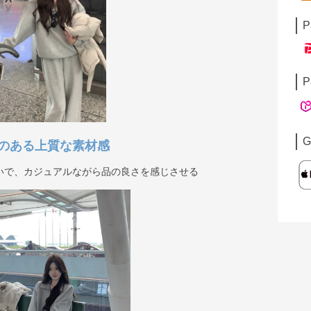
P
P
G
のある上質な素材感
いで、カジュアルながら品の良さを感じさせる