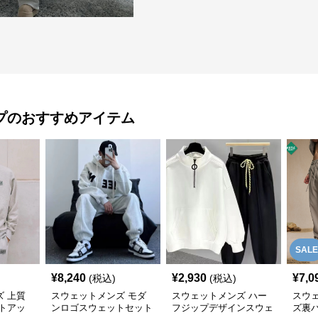
プ
のおすすめアイテム
SALE
¥
8,240
¥
2,930
¥
7,0
(税込)
(税込)
 上質
スウェットメンズ モダ
スウェットメンズ ハー
スウ
トアッ
ンロゴスウェットセット
フジップデザインスウェ
ズ裏