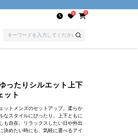
0
0
 ゆったりシルエット上下
ェット
ェットメンズのセットアップ。柔らか
ルなスタイルにぴったり。上下ともに
しも自在。リラックスしたい日や外出
に決めたい時にも、気軽に選べるアイ