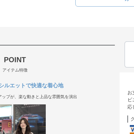
POINT
アイテム特徴
シルエットで快適な着心地
お
アップが、楽な動きと上品な雰囲気を演出
ビ
応