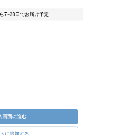
ら7~28日でお届け予定
入画面に進む
トに追加する