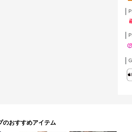
P
P
G
プ
のおすすめアイテム