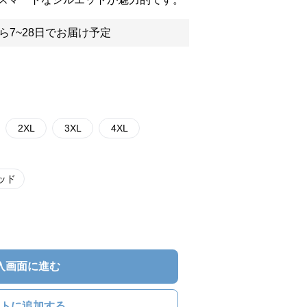
ら7~28日でお届け予定
2XL
3XL
4XL
ッド
入画面に進む
トに追加する