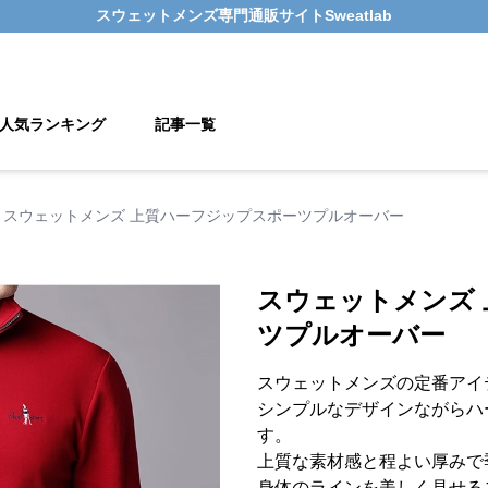
スウェットメンズ
専門通販サイト
Sweatlab
人気ランキング
記事一覧
スウェットメンズ 上質ハーフジップスポーツプルオーバー
スウェットメンズ
ツプルオーバー
スウェットメンズの定番アイ
シンプルなデザインながらハ
す。
上質な素材感と程よい厚みで
身体のラインを美しく見せる