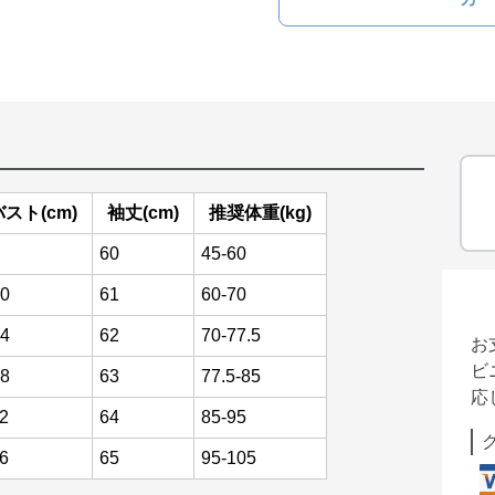
バスト(cm)
袖丈(cm)
推奨体重(kg)
60
45-60
0
61
60-70
4
62
70-77.5
お
ビ
8
63
77.5-85
応
2
64
85-95
6
65
95-105