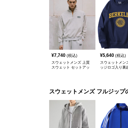
¥
7,740
¥
5,640
(税込)
(税込)
スウェットメンズ 上質
スウェットメンズ
スウェット セットアッ
ッジロゴ入り裏
プ ハーフジップ
ェット
スウェットメンズ
フルジップ