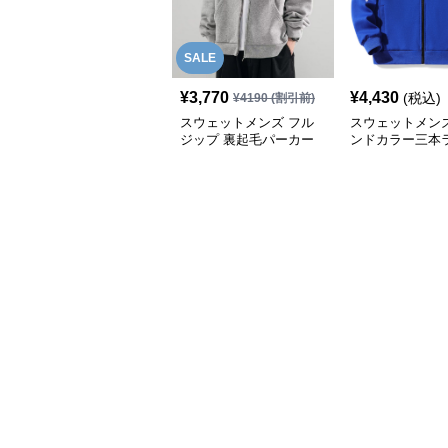
SALE
¥
3,770
¥
4,430
(税込)
¥
4190
(割引前)
スウェットメンズ フル
スウェットメンズ
ジップ 裏起毛パーカー
ンドカラー三本
りスポーツジャ