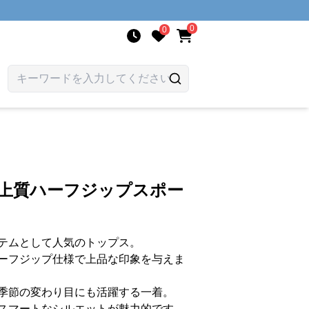
0
0
 上質ハーフジップスポー
テムとして人気のトップス。
ーフジップ仕様で上品な印象を与えま
季節の変わり目にも活躍する一着。
スマートなシルエットが魅力的です。