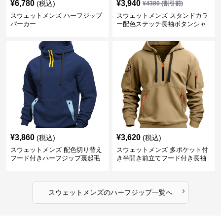
¥
6,780
¥
3,940
(税込)
¥
4380
(割引前)
スウェットメンズ ハーフジップ
スウェットメンズ スタンドカラ
パーカー
ー配色ステッチ長袖ボタンシャ
ツ
¥
3,860
¥
3,620
(税込)
(税込)
スウェットメンズ 配色切り替え
スウェットメンズ 多ポケット付
フード付きハーフジップ裏起毛
き半開き前立てフード付き長袖
パーカー
上着
›
スウェットメンズ
の
ハーフジップ
一覧へ