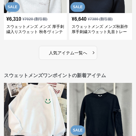
SALE
SALE
¥
6,310
¥
6,640
¥
7020
(割引前)
¥
7380
(割引前)
スウェットメンズ メンズ 厚手刺
スウェットメンズ メンズ秋新作
繍入りスウェット 秋冬ヴィンテ
厚手刺繍スウェット丸首トレー
ージ風トレーナー
ナー全3色
›
人気アイテム一覧へ
スウェットメンズワンポイントの新着アイテム
SALE