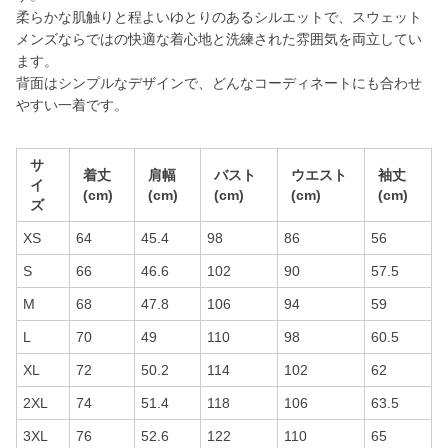
柔らかな肌触りと程よいゆとりのあるシルエットで、スウェット
メンズならではの快適な着心地と洗練された雰囲気を両立してい
ます。
背面はシンプルなデザインで、どんなコーディネートにも合わせ
やすい一着です。
サ
着丈
肩幅
バスト
ウエスト
袖丈
イ
(cm)
(cm)
(cm)
(cm)
(cm)
ズ
XS
64
45.4
98
86
56
S
66
46.6
102
90
57.5
M
68
47.8
106
94
59
L
70
49
110
98
60.5
XL
72
50.2
114
102
62
2XL
74
51.4
118
106
63.5
3XL
76
52.6
122
110
65