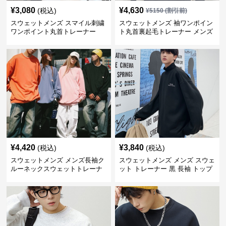
¥
3,080
¥
4,630
(税込)
¥
5150
(割引前)
スウェットメンズ スマイル刺繍
スウェットメンズ 袖ワンポイン
ワンポイント丸首トレーナー
ト丸首裏起毛トレーナー メンズ
¥
4,420
¥
3,840
(税込)
(税込)
スウェットメンズ メンズ長袖ク
スウェットメンズ メンズ スウェ
ルーネックスウェットトレーナ
ット トレーナー 黒 長袖 トップ
ー
ス