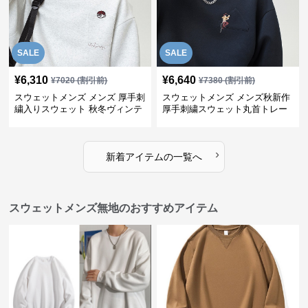
SALE
SALE
¥
6,310
¥
6,640
¥
7020
(割引前)
¥
7380
(割引前)
スウェットメンズ メンズ 厚手刺
スウェットメンズ メンズ秋新作
繍入りスウェット 秋冬ヴィンテ
厚手刺繍スウェット丸首トレー
ージ風トレーナー
ナー全3色
›
新着アイテムの一覧へ
スウェットメンズ無地のおすすめアイテム