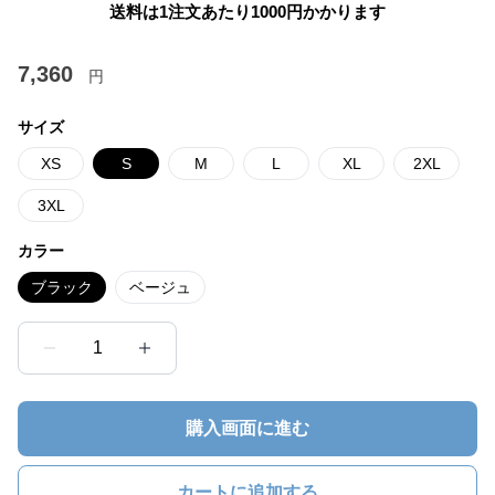
送料は1注文あたり
1000
円かかります
7,360
円
サイズ
XS
S
M
L
XL
2XL
3XL
カラー
ブラック
ベージュ
1
購入画面に進む
カートに追加する