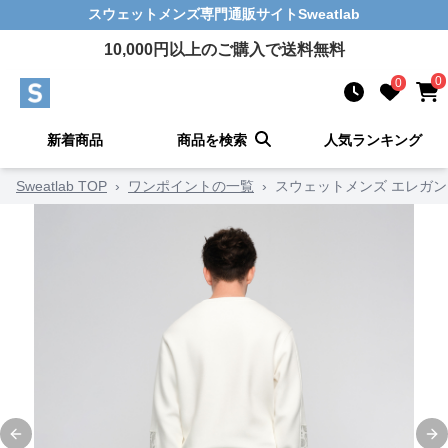
スウェットメンズ
専門通販サイト
Sweatlab
10,000
円以上のご購入で送料無料
0
0
新着商品
商品を検索
人気ランキング
Sweatlab TOP
›
ワンポイントの一覧
›
スウェットメンズ エレガン
Previous slide
Ne