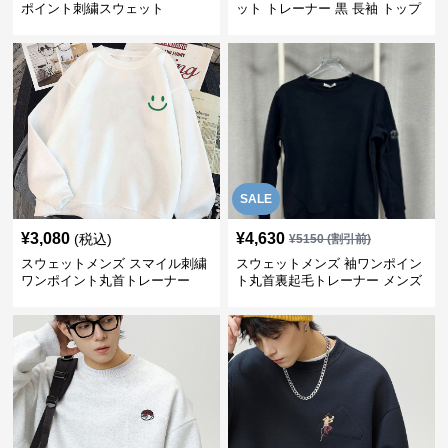
ポイント刺繍スウェット
ット トレーナー 黒 長袖 トップ
ス
SALE
¥
3,080
¥
4,630
(税込)
¥
5150
(割引前)
スウェットメンズ スマイル刺繍
スウェットメンズ 袖ワンポイン
ワンポイント丸首トレーナー
ト丸首裏起毛トレーナー メンズ