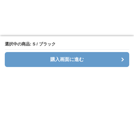
選択中の商品: S / ブラック
選択中の商品: S / ブラック
購入画面に進む
購入画面に進む