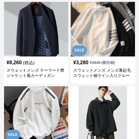
SALE
¥
8,260
¥
3,280
(税込)
¥
3640
(割引前)
スウェットメンズ テーラード襟
スウェットメンズ メンズ裏起毛
ジャケット風カーディガン
スウェット袖ライン入りクルー
ネック長袖
SALE