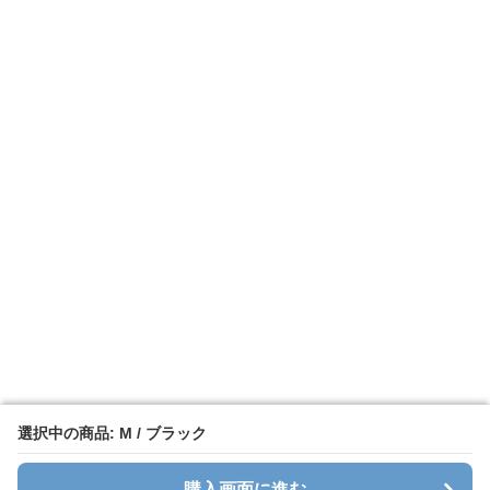
選択中の商品: M / ブラック
選択中の商品: M / ブラック
購入画面に進む
購入画面に進む