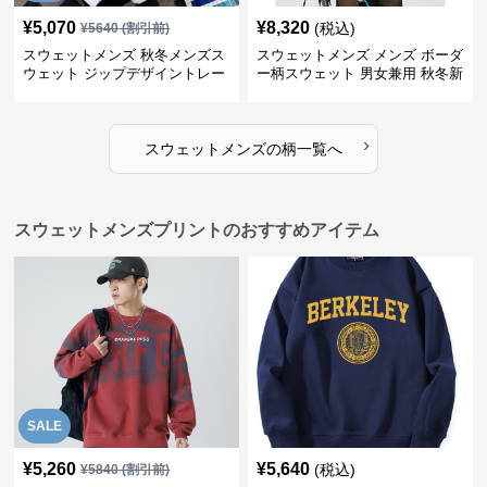
¥
5,070
¥
8,320
(税込)
¥
5640
(割引前)
スウェットメンズ 秋冬メンズス
スウェットメンズ メンズ ボーダ
ウェット ジップデザイントレー
ー柄スウェット 男女兼用 秋冬新
ナー
作
›
スウェットメンズ
の
柄
一覧へ
スウェットメンズプリントのおすすめアイテム
SALE
¥
5,260
¥
5,640
(税込)
¥
5840
(割引前)