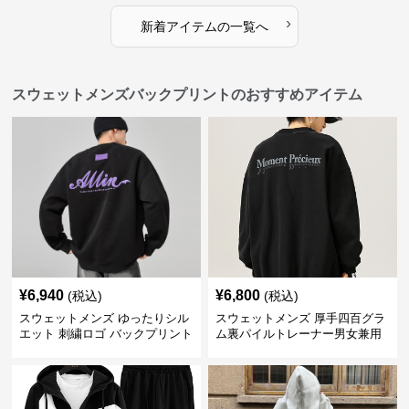
›
新着アイテムの一覧へ
スウェットメンズバックプリントのおすすめアイテム
¥
6,940
¥
6,800
(税込)
(税込)
スウェットメンズ ゆったりシル
スウェットメンズ 厚手四百グラ
エット 刺繍ロゴ バックプリント
ム裏パイルトレーナー男女兼用
スウェット
黒