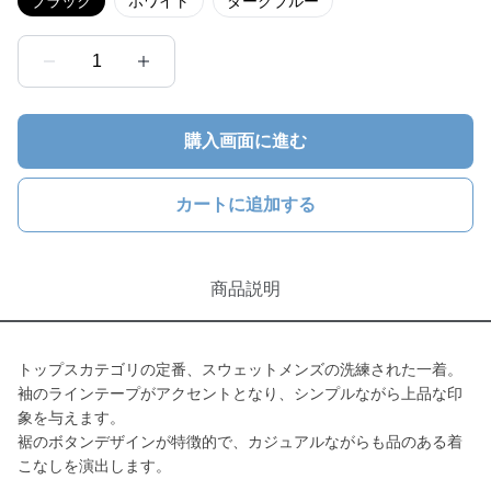
ブラック
ホワイト
ダークブルー
1
購入画面に進む
カートに追加する
商品説明
トップスカテゴリの定番、スウェットメンズの洗練された一着。
袖のラインテープがアクセントとなり、シンプルながら上品な印
象を与えます。
裾のボタンデザインが特徴的で、カジュアルながらも品のある着
こなしを演出します。