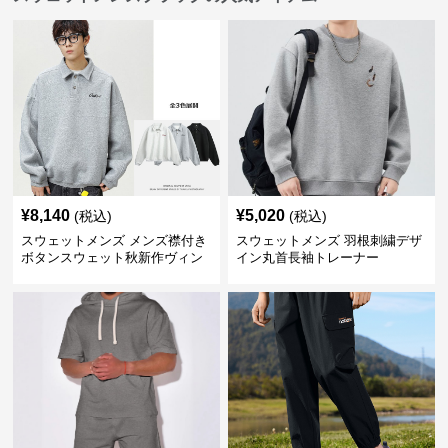
¥
8,140
¥
5,020
(税込)
(税込)
スウェットメンズ メンズ襟付き
スウェットメンズ 羽根刺繍デザ
ボタンスウェット秋新作ヴィン
イン丸首長袖トレーナー
テージ風