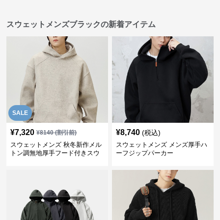
スウェットメンズブラックの新着アイテム
SALE
¥
7,320
¥
8,740
(税込)
¥
8140
(割引前)
スウェットメンズ 秋冬新作メル
スウェットメンズ メンズ厚手ハ
トン調無地厚手フード付きスウ
ーフジップパーカー
ェット