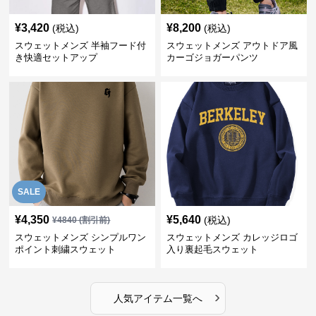
¥
3,420
¥
8,200
(税込)
(税込)
スウェットメンズ 半袖フード付
スウェットメンズ アウトドア風
き快適セットアップ
カーゴジョガーパンツ
SALE
¥
4,350
¥
5,640
(税込)
¥
4840
(割引前)
スウェットメンズ シンプルワン
スウェットメンズ カレッジロゴ
ポイント刺繍スウェット
入り裏起毛スウェット
›
人気アイテム一覧へ