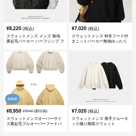
¥
8,220
¥
7,020
(税込)
(税込)
スウェットメンズ メンズ 無地
スウェットメンズ 秋冬フード付
裏起毛パーカー ハーフジップ フ
きニットパーカー無地ゆったり
ード付き 全4色
全5色
SALE
¥
8,950
¥
7,020
(税込)
¥
9940
(割引前)
スウェットメンズオーバーサイ
スウェットメンズ 厚手クルーネ
ズ裏起毛プルオーバーフードパ
ック織り模様スウェット
ーカー