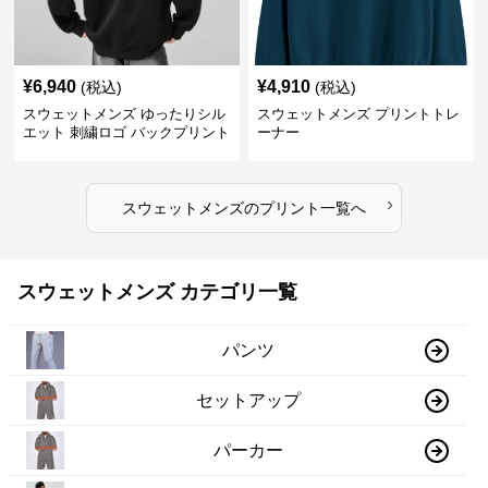
¥
6,940
¥
4,910
(税込)
(税込)
スウェットメンズ ゆったりシル
スウェットメンズ プリントトレ
エット 刺繍ロゴ バックプリント
ーナー
スウェット
›
スウェットメンズ
の
プリント
一覧へ
スウェットメンズ カテゴリ一覧
パンツ
セットアップ
パーカー