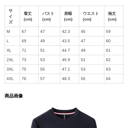
サ
着丈
バスト
肩幅
ウエスト
袖丈
イ
(cm)
(cm)
(cm)
(cm)
(cm)
ズ
M
67
47
42.3
45
59
L
69
49
43.5
47
60
XL
71
51
44.7
49
61
2XL
73
53
45.9
51
62
3XL
75
55
47.1
53
63
4XL
76
57
48.3
55
64
商品画像