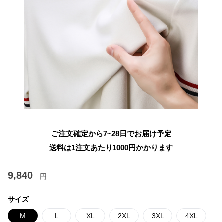
ご注文確定から7~28日でお届け予定
送料は1注文あたり
1000
円かかります
9,840
円
サイズ
M
L
XL
2XL
3XL
4XL