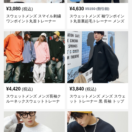
¥
3,080
¥
4,630
(税込)
¥
5150
(割引前)
スウェットメンズ スマイル刺繍
スウェットメンズ 袖ワンポイン
ワンポイント丸首トレーナー
ト丸首裏起毛トレーナー メンズ
¥
4,420
¥
3,840
(税込)
(税込)
スウェットメンズ メンズ長袖ク
スウェットメンズ メンズ スウェ
ルーネックスウェットトレーナ
ット トレーナー 黒 長袖 トップ
ー
ス