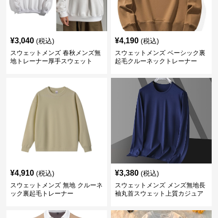
¥
3,040
¥
4,190
(税込)
(税込)
スウェットメンズ 春秋メンズ無
スウェットメンズ ベーシック裏
地トレーナー厚手スウェット
起毛クルーネックトレーナー
¥
4,910
¥
3,380
(税込)
(税込)
スウェットメンズ 無地 クルーネ
スウェットメンズ メンズ無地長
ック裏起毛トレーナー
袖丸首スウェット上質カジュア
ル