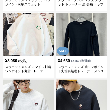
スウェットメンズ シンプルワン
スウェットメンズ メンズ スウェ
ポイント刺繍スウェット
ット トレーナー 黒 長袖 トップ
ス
SALE
¥
3,080
¥
4,630
(税込)
¥
5150
(割引前)
スウェットメンズ スマイル刺繍
スウェットメンズ 袖ワンポイン
ワンポイント丸首トレーナー
ト丸首裏起毛トレーナー メンズ