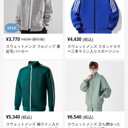
SALE
¥
3,770
¥
4,430
(税込)
¥
4190
(割引前)
スウェットメンズ フルジップ 裏
スウェットメンズ スタンドカラ
起毛パーカー
ー三本ライン入りスポーツジャ
ケット
¥
5,340
¥
6,540
(税込)
(税込)
スウェットメンズ 袖ライン入り
スウェットメンズ 立ち襟ゆった