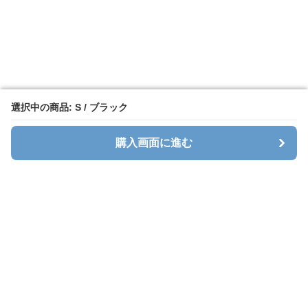
選択中の商品: S / ブラック
選択中の商品: S / ブラック
購入画面に進む
購入画面に進む