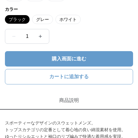
カラー
ブラック
グレー
ホワイト
1
購入画面に進む
カートに追加する
商品説明
スポーティーなデザインのスウェットメンズ。
トップスカテゴリの定番として着心地の良い綿混素材を使用。
ゆったりシルエットと袖口のリブ編みで快適な着用感を実現。