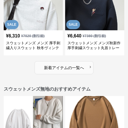
SALE
SALE
¥
6,310
¥
6,640
¥
7020
(割引前)
¥
7380
(割引前)
スウェットメンズ メンズ 厚手刺
スウェットメンズ メンズ秋新作
繍入りスウェット 秋冬ヴィンテ
厚手刺繍スウェット丸首トレー
ージ風トレーナー
ナー全3色
›
新着アイテムの一覧へ
スウェットメンズ無地のおすすめアイテム