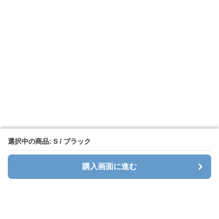
選択中の商品: S / ブラック
選択中の商品: S / ブラック
購入画面に進む
購入画面に進む