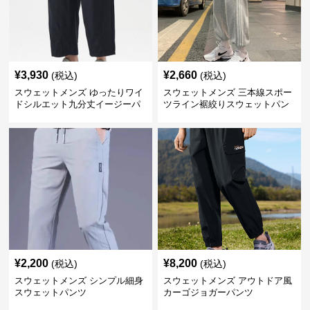
¥
3,930
¥
2,660
(税込)
(税込)
スウェットメンズ ゆったりワイ
スウェットメンズ 三本線スポー
ドシルエット九分丈イージーパ
ツライン裾絞りスウェットパン
ンツ
ツ
¥
2,200
¥
8,200
(税込)
(税込)
スウェットメンズ シンプル細身
スウェットメンズ アウトドア風
スウェットパンツ
カーゴジョガーパンツ