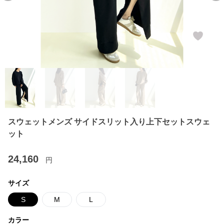
スウェットメンズ サイドスリット入り上下セットスウェ
ット
24,160
円
サイズ
S
M
L
カラー