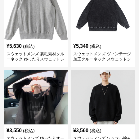
¥
5,630
¥
5,340
(税込)
(税込)
スウェットメンズ 裏毛素材クル
スウェットメンズ ヴィンテージ
ーネック ゆったりスウェットシ
加工クルーネック スウェットシ
ャツ
ャツ
¥
3,550
¥
3,560
(税込)
(税込)
スウェットメンズ ゆったりオー
スウェットメンズ ワッフル編み