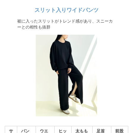
スリット入りワイドパンツ
裾に入ったスリットがトレンド感があり、スニーカ
ーとの相性も抜群
サ
パン
ウエ
ヒッ
太もも
足首
前股