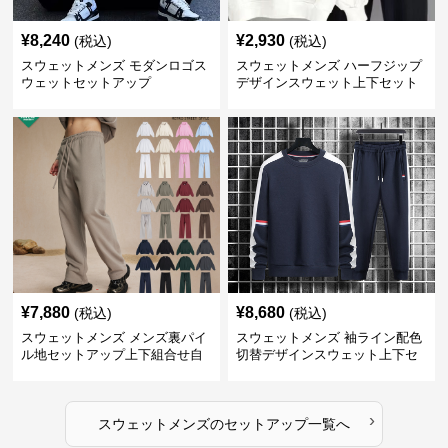
¥
8,240
¥
2,930
(税込)
(税込)
スウェットメンズ モダンロゴス
スウェットメンズ ハーフジップ
ウェットセットアップ
デザインスウェット上下セット
¥
7,880
¥
8,680
(税込)
(税込)
スウェットメンズ メンズ裏パイ
スウェットメンズ 袖ライン配色
ル地セットアップ上下組合せ自
切替デザインスウェット上下セ
由
ット
›
スウェットメンズ
の
セットアップ
一覧へ