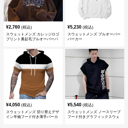
¥
2,760
¥
5,230
(税込)
(税込)
スウェットメンズ カレッジロゴ
スウェットメンズ プルオーバー
プリント裏起毛プルオーバーパ
パーカー
ーカー
¥
4,050
¥
5,540
(税込)
(税込)
スウェットメンズ 切り替えデザ
スウェットメンズ ノースリーブ
イン半袖フード付き薄手パーカ
フード付きグラフィックスウェ
ー
ットパーカー