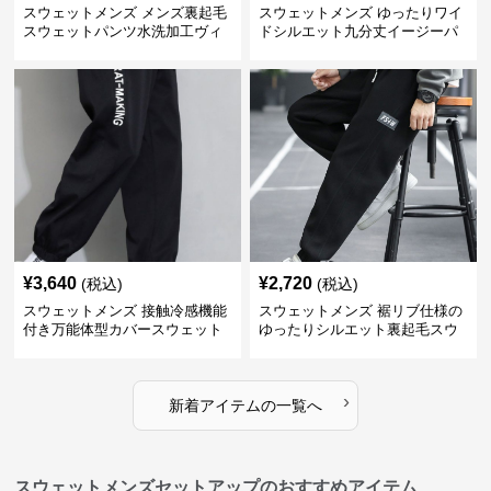
スウェットメンズ メンズ裏起毛
スウェットメンズ ゆったりワイ
スウェットパンツ水洗加工ヴィ
ドシルエット九分丈イージーパ
ンテージ風
ンツ
¥
3,640
¥
2,720
(税込)
(税込)
スウェットメンズ 接触冷感機能
スウェットメンズ 裾リブ仕様の
付き万能体型カバースウェット
ゆったりシルエット裏起毛スウ
パンツ
ェットパンツ
›
新着アイテムの一覧へ
スウェットメンズセットアップのおすすめアイテム