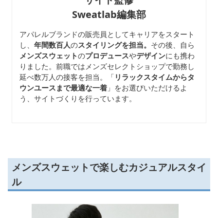
Sweatlab編集部
アパレルブランドの販売員としてキャリアをスタート
し、
年間数百人
の
スタイリングを担当。
その後、自ら
メンズスウェット
の
プロデュース
や
デザイン
にも携わ
りました。前職ではメンズセレクトショップで勤務し
延べ数万人の接客を担当。「
リラックスタイムからタ
ウンユースまで最適な一着
」をお選びいただけるよ
う、サイトづくりを行っています。
メンズスウェットで楽しむカジュアルスタイ
ル