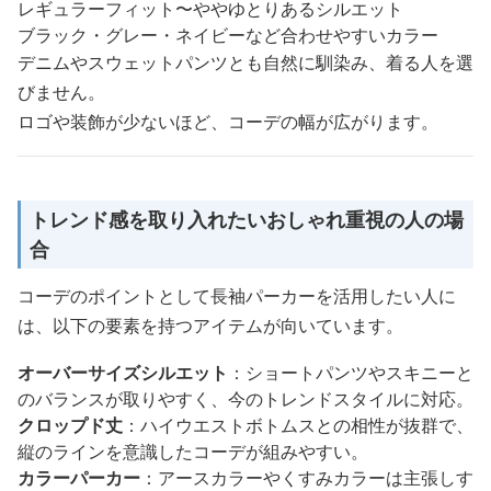
レギュラーフィット〜ややゆとりあるシルエット
ブラック・グレー・ネイビーなど合わせやすいカラー
デニムやスウェットパンツとも自然に馴染み、着る人を選
びません。
ロゴや装飾が少ないほど、コーデの幅が広がります。
トレンド感を取り入れたいおしゃれ重視の人の場
合
コーデのポイントとして長袖パーカーを活用したい人に
は、以下の要素を持つアイテムが向いています。
オーバーサイズシルエット
：ショートパンツやスキニーと
のバランスが取りやすく、今のトレンドスタイルに対応。
クロップド丈
：ハイウエストボトムスとの相性が抜群で、
縦のラインを意識したコーデが組みやすい。
カラーパーカー
：アースカラーやくすみカラーは主張しす