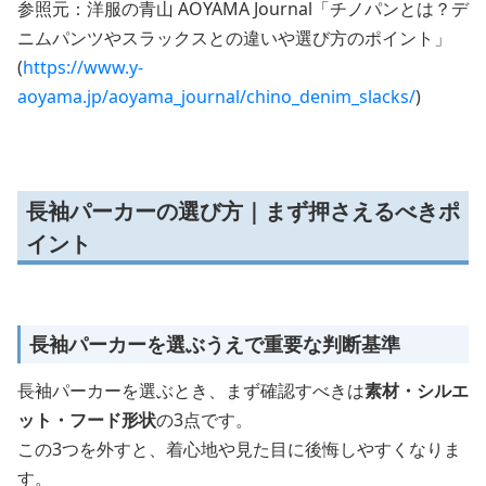
参照元：洋服の青山 AOYAMA Journal「チノパンとは？デ
ニムパンツやスラックスとの違いや選び方のポイント」
(
https://www.y-
aoyama.jp/aoyama_journal/chino_denim_slacks/
)
長袖パーカーの選び方｜まず押さえるべきポ
イント
長袖パーカーを選ぶうえで重要な判断基準
長袖パーカーを選ぶとき、まず確認すべきは
素材・シルエ
ット・フード形状
の3点です。
この3つを外すと、着心地や見た目に後悔しやすくなりま
す。