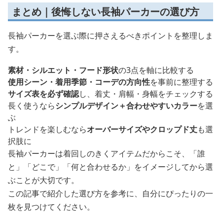
まとめ｜後悔しない長袖パーカーの選び方
長袖パーカーを選ぶ際に押さえるべきポイントを整理しま
す。
素材・シルエット・フード形状
の3点を軸に比較する
使用シーン・着用季節・コーデの方向性
を事前に整理する
サイズ表を必ず確認
し、着丈・肩幅・身幅をチェックする
長く使うなら
シンプルデザイン＋合わせやすいカラー
を選
ぶ
トレンドを楽しむなら
オーバーサイズやクロップド丈
も選
択肢に
長袖パーカーは着回しのきくアイテムだからこそ、「誰
と」「どこで」「何と合わせるか」をイメージしてから選
ぶことが大切です。
この記事で紹介した選び方を参考に、自分にぴったりの一
枚を見つけてください。