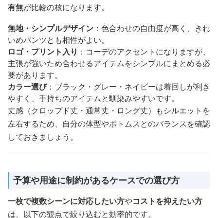
有無
が比較の核になります。
無地・シンプルデザイン
：色合わせの自由度が高く、きれ
いめパンツとも相性がよい。
ロゴ・プリント入り
：コーデのアクセントになりますが、
主張が強いため合わせるアイテムをシンプルにまとめる必
要があります。
カラー選び
：ブラック・グレー・ネイビーは着回しが利き
やすく、手持ちのアイテムと馴染みやすいです。
丈感（クロップド丈・通常丈・ロング丈）もシルエットを
左右するため、自分の体型やボトムスとのバランスを確認
しておきましょう。
予算や用途に制約があるケースでの選び方
一枚で複数シーンに対応したい方
や
コストを抑えたい方
は、以下の観点で絞り込むと効率的です。