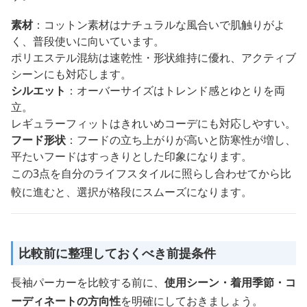
素材
：コットン素材はナチュラルな風合いで肌触りがよ
く、普段使いに向いています。
ポリエステル混紡は速乾性・形状維持に優れ、アクティブ
シーンにも対応します。
シルエット
：オーバーサイズはトレンド感とゆとりを両
立。
レギュラーフィットはきれいめコーデにも対応しやすい。
フード形状
：フードの立ち上がりが高いと防寒性が増し、
平たいフードはすっきりとした印象になります。
この3点を自分のライフスタイルに照らし合わせてから比
較に進むと、選択が格段にスムーズになります。
比較前に整理しておくべき前提条件
長袖パーカーを比較する前に、
使用シーン・着用季節・コ
ーディネートの方向性
を明確にしておきましょう。