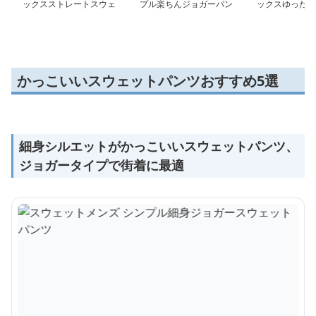
ックスストレートスウェ
プル楽ちんジョガーパン
ックスゆったり
ットパンツ
ツ
トパンツ
かっこいいスウェットパンツおすすめ5選
細身シルエットがかっこいいスウェットパンツ、
ジョガータイプで街着に最適