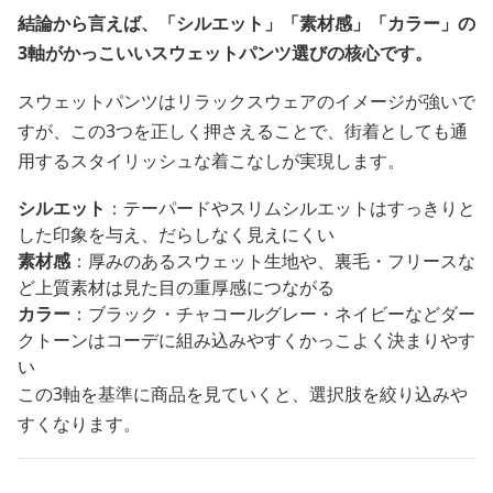
結論から言えば、「シルエット」「素材感」「カラー」の
3軸がかっこいいスウェットパンツ選びの核心です。
スウェットパンツはリラックスウェアのイメージが強いで
すが、この3つを正しく押さえることで、街着としても通
用するスタイリッシュな着こなしが実現します。
シルエット
：テーパードやスリムシルエットはすっきりと
した印象を与え、だらしなく見えにくい
素材感
：厚みのあるスウェット生地や、裏毛・フリースな
ど上質素材は見た目の重厚感につながる
カラー
：ブラック・チャコールグレー・ネイビーなどダー
クトーンはコーデに組み込みやすくかっこよく決まりやす
い
この3軸を基準に商品を見ていくと、選択肢を絞り込みや
すくなります。