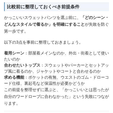
比較前に整理しておくべき前提条件
かっこいいスウェットパンツを選ぶ前に、
「どのシーン・
どんなスタイルで着るか」を明確にすること
が失敗を防ぐ
第一歩です。
以下の3点を事前に整理しておきましょう。
着用シーン
：部屋着メインなのか、外出・街着として使い
たいのか
合わせたいトップス
：スウェットやパーカーとセットアッ
プ風に着るのか、ジャケットやコートと合わせるのか
求める機能
：ポケットの有無、ウエストのゴム・ドローコ
ード仕様、裏起毛など保温性が必要かどうか
この前提を整理せずに選ぶと、「かっこいいとは思ったが
自分のワードローブに合わなかった」という失敗につなが
ります。