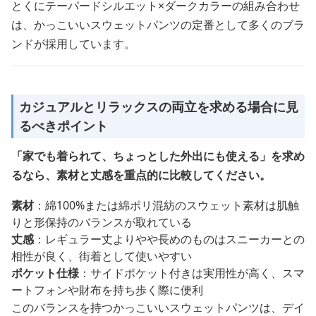
とくにテーパードシルエット×ダークカラーの組み合わせ
は、かっこいいスウェットパンツの定番として多くのブラ
ンドが採用しています。
カジュアルとリラックスの両立を求める場合に見
るべきポイント
「家でも着られて、ちょっとした外出にも使える」を求め
るなら、素材と丈感を重点的に比較してください。
素材
：綿100%または綿ポリ混紡のスウェット素材は肌触
りと形保持のバランスが取れている
丈感
：レギュラー丈よりやや長めのものはスニーカーとの
相性が良く、街着として使いやすい
ポケット仕様
：サイドポケット付きは実用性が高く、スマ
ートフォンや財布を持ち歩く際に便利
このバランスを持つかっこいいスウェットパンツは、デイ