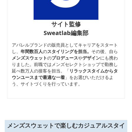
サイト監修
Sweatlab編集部
アパレルブランドの販売員としてキャリアをスタート
し、
年間数百人
の
スタイリングを担当。
その後、自ら
メンズスウェット
の
プロデュース
や
デザイン
にも携わ
りました。前職ではメンズセレクトショップで勤務し
延べ数万人の接客を担当。「
リラックスタイムからタ
ウンユースまで最適な一着
」をお選びいただけるよ
う、サイトづくりを行っています。
メンズスウェットで楽しむカジュアルスタイ