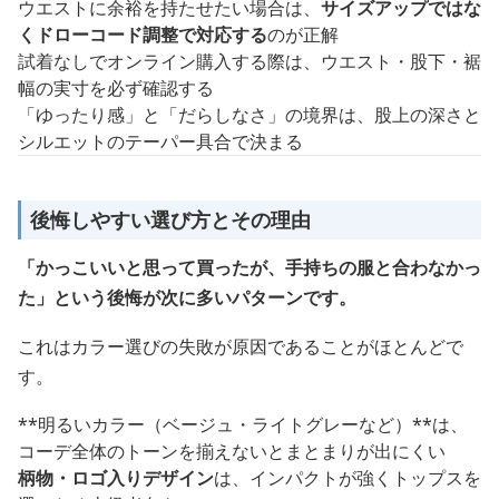
ウエストに余裕を持たせたい場合は、
サイズアップではな
くドローコード調整で対応する
のが正解
試着なしでオンライン購入する際は、ウエスト・股下・裾
幅の実寸を必ず確認する
「ゆったり感」と「だらしなさ」の境界は、股上の深さと
シルエットのテーパー具合で決まる
後悔しやすい選び方とその理由
「かっこいいと思って買ったが、手持ちの服と合わなかっ
た」という後悔が次に多いパターンです。
これはカラー選びの失敗が原因であることがほとんどで
す。
**明るいカラー（ベージュ・ライトグレーなど）**は、
コーデ全体のトーンを揃えないとまとまりが出にくい
柄物・ロゴ入りデザイン
は、インパクトが強くトップスを