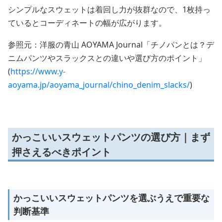
シンプルなスウェットは着回し力が抜群なので、1枚持っ
ているとコーディネートの幅が広がります。
参照元：洋服の青山 AOYAMA Journal「チノパンとは？デ
ニムパンツやスラックスとの違いや選び方のポイント」
(
https://www.y-
aoyama.jp/aoyama_journal/chino_denim_slacks/
)
かっこいいスウェットパンツの選び方｜まず
押さえるべきポイント
かっこいいスウェットパンツを選ぶうえで重要な
判断基準