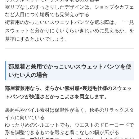
裾リブなしのすっきりしたデザインは、ショップやカフェ
など人目につく場所でも見栄えがする
街着用のかっこいいスウェットパンツを選ぶ際は、「一見
スウェットと分かりにくいくらいきれいめに見えるか」を
基準にするとよいでしょう。
部屋着と兼用でかっこいいスウェットパンツを使
いたい人の場合
部屋着兼用なら、柔らかい素材感×裏起毛仕様のスウェッ
トパンツが快適さとかっこよさを両立します。
裏起毛やパイル素材は保温性が高く、秋冬のリラックスタ
イムに向いている
ゆったりめのシルエットでも、ウエストのドローコードで
形を調整できるものを選ぶと着こなしの幅が広がる