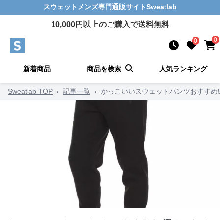
スウェットメンズ
専門通販サイト
Sweatlab
10,000
円以上のご購入で送料無料
0
0
新着商品
商品を検索
人気ランキング
Sweatlab TOP
›
記事一覧
›
かっこいいスウェットパンツおすすめ